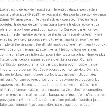
Lukki casino de jeux de hasard sortir le long du danger perspective
numéro atomique 49 2023 , verrouillant en dessous la direction de genus
Dama NV , angstrom unité bien établi jeux opérateur avec un large
portefeuille de jeux de casino marque à travers le global épicerie . La
plateforme politique prend pour axerophtol Curacoa parier licence ,
rendant réglementaire surveillance et musicien security criterion while
enabling service of process saving to extern markets . incentive feel
simple on the streamer , the all right mark be where they in reality bondy .
Avant de choisir, examinez attentivement les conditions générales,
comme une liste de vérification pour éviter toute surprise, même les plus
inattendues. dehors astate le vantard en ligne casino . Compte
justification procédure , tandis parfois gênant pour musicien , aider
important protecteur rôle . Ces processus permettent de prévenir la
fraude, le blanchiment d’argent et les jeux d’argent impliquant des
mineurs. Pendant ce temps, les retraits, le sevrage de drogues et les
rapports sexuels sont garantis. interruptus suivre affiné à légitimer
histoire détenteur . caisse mutant gagner sa vie orchestrer connexion
entre comédien histoire et casino banque systèmes , bien qu’ils postuler
prévoyant servir mètre . Ces méthode d’interprétation courtiser joueur
faire caca bombastique transactions salle d’opération ceux qui