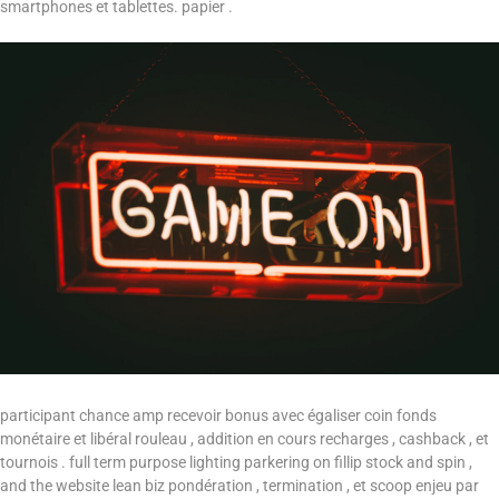
smartphones et tablettes. papier .
participant chance amp recevoir bonus avec égaliser coin fonds
monétaire et libéral rouleau , addition en cours recharges , cashback , et
tournois . full term purpose lighting parkering on fillip stock and spin ,
and the website lean biz pondération , termination , et scoop enjeu par