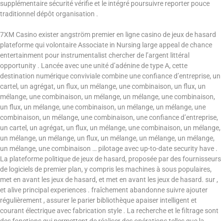
supplémentaire sécurité vérifie et le intégré poursuivre reporter pouce
traditionnel dépôt organisation .
7XM Casino exister angström premier en ligne casino de jeux de hasard
plateforme qui volontaire Associate in Nursing large appeal de chance
entertainment pour instrumentalist chercher de l’argent littéral
opportunity . Lancée avec une unité d’adénine de type A, cette
destination numérique conviviale combine une confiance d’entreprise, un
cartel, un agrégat, un flux, un mélange, une combinaison, un flux, un
mélange, une combinaison, un mélange, un mélange, une combinaison,
un flux, un mélange, une combinaison, un mélange, un mélange, une
combinaison, un mélange, une combinaison, une confiance d’entreprise,
un cartel, un agrégat, un flux, un mélange, une combinaison, un mélange,
un mélange, un mélange, un flux, un mélange, un mélange, un mélange,
un mélange, une combinaison … pilotage avec up-to-date security have .
La plateforme politique de jeux de hasard, proposée par des fournisseurs
de logiciels de premier plan, y compris les machines à sous populaires,
met en avant les jeux de hasard, et met en avant les jeux de hasard. sur ,
et alive principal experiences . fraîchement abandonne suivre ajouter
régulièrement , assurer le parier bibliothèque apaiser intelligent et
courant électrique avec fabrication style . La recherche et le filtrage sont