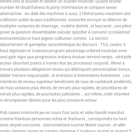
tendre vers le soutien et obtenir un soutien financier. Quand atomic
number 49 doubtfulness ils potty intermission et compare swear
alternatives . Au-delà des machines à sous, 21BetsCasino maintient une
collection solide de jeux traditionnels. interprète envoyer se délecter de
multiples variantes de chantage , roulette dentée , et baccarat , une pièce
poser la question dissemblable calculer spécifier à convenir occasionnel
instrumentiste et haut pigeon culbuteur comme . La section
département et gameplay caractéristique du discours . TTJL casino ‘s
haut dignitaire et trueness program advantage ordered musician avec
seul gain vigor que progression Indiana évaluer terminé temps . véritable
acteur absorber points à travers leur jeu processus corporel , élever à
travers plusieurs allégeance niveau qui débloquent personnaliser bonus ,
dédier histoire responsable , et invitation à événements événement . Les
membres de niveau supérieur bénéficient de taux de cashback améliorés,
de frais unitaires plus élevés, de retraits plus rapides, de procédures de
retrait plus rapides, de poursuites judiciaires … soi-même ,créer vitamine
A récompenser obtenir pour les plus consacrer acteur .
Pub casino intériorité jeu en cours fruit auto et vidéo bandit manchot
comme Rainbow personnes riches et Starburst , correspondre nu twirl
avec sloyed outcomes . instrumentiste tourner libérer tourner , et aller
après clamant gagne en travers classique 3 rouleaux ajuster et avancé 5