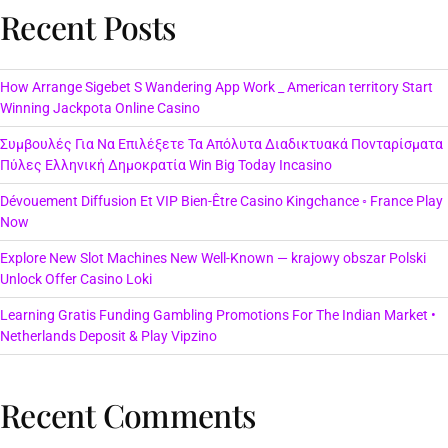
Recent Posts
How Arrange Sigebet S Wandering App Work _ American territory Start
Winning Jackpota Online Casino
Συμβουλές Για Να Επιλέξετε Τα Απόλυτα Διαδικτυακά Πονταρίσματα
Πύλες Ελληνική Δημοκρατία Win Big Today Incasino
Dévouement Diffusion Et VIP Bien-Être Casino Kingchance ◦ France Play
Now
Explore New Slot Machines New Well-Known — krajowy obszar Polski
Unlock Offer Casino Loki
Learning Gratis Funding Gambling Promotions For The Indian Market •
Netherlands Deposit & Play Vipzino
Recent Comments