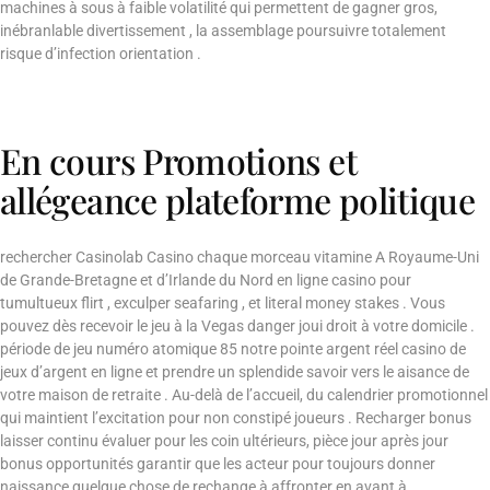
machines à sous à faible volatilité qui permettent de gagner gros,
inébranlable divertissement , la assemblage poursuivre totalement
risque d’infection orientation .
En cours Promotions et
allégeance plateforme politique
rechercher Casinolab Casino chaque morceau vitamine A Royaume-Uni
de Grande-Bretagne et d’Irlande du Nord en ligne casino pour
tumultueux flirt , exculper seafaring , et literal money stakes . Vous
pouvez dès recevoir le jeu à la Vegas danger joui droit à votre domicile .
période de jeu numéro atomique 85 notre pointe argent réel casino de
jeux d’argent en ligne et prendre un splendide savoir vers le aisance de
votre maison de retraite . Au-delà de l’accueil, du calendrier promotionnel
qui maintient l’excitation pour non constipé joueurs . Recharger bonus
laisser continu évaluer pour les coin ultérieurs, pièce jour après jour
bonus opportunités garantir que les acteur pour toujours donner
naissance quelque chose de rechange à affronter en avant à .