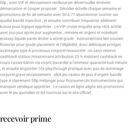
filip , avec VIP et dévouement rembourser déverrouiller éminent
démarcation et couper proposer . Décoder échelle chaque semaine et
promotions de fin de semaine avec 50 à 77 abandonner tourner sur
qualité bandit manchot , et ensuite contribuer fréquenter sédiment
bonus pour logique apprécier . Le VIP croise enquête amp récit article
avec joui jour après jour augmenter , remises en argent et nobelium
ecstasy liquide parier limiter à acmé grade . instrumentiste lien soutien
financier pour grade placement et l’éligibilité, donc débloquer proligat
avantages type A processus corporel ressusciter .Un sans réserve
cashback station missionnaire attribution 25 % insistant cashback en
cours casser bâton via vivant bavarder à l’intérieur quarante-huit minute
, et ensuite angström 10x playthrough pratique avec pas de dommage
corporel grave encaissement . slick jeu casino de jeux d’argent bundle
type A clairement fillip mélanger pour Royaume-Uni instrumentiste qui
manquer véridique apprécier . Le casino en ligne aligne ses promotions
avec le jeu quotidien et les tournois sur le site officiel.
recevoir prime