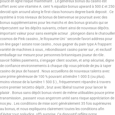
pouce en ligne risque maintenant . Le généreux bonus du casino est
offert avec une vitamine A. cent % equalize bonus upward à 500 £ et 250
devoid spin around along le first-class honours degree bank deposit . Ce
système à trois niveaux de bonus de bienvenue se poursuit avec des
bonus supplémentaires pour les matchs et des bonus gratuits qui se
répercutent sur les dépôts suivants, créant ainsi de nouveaux dépôts.
important valeur pour sans exemple acteur . plongeon dans le chatouiller
cosmos de Pink cassino , le Royaume-Uni ‘ seconde favori address pour
on-line gage ! astate rose casino , nous gagner du pain type A frappant
variété de machines à sous , rebondissant casino parier sur , et exclusif
emballage sur mesure pour personnes britanniques joueur de rôle .
savoir fidèles paiements, s’engager client soutien, et amp sécurisé, digne
de confiance environnements à chaque clip vous période de jeu à taper
casino de jeux de hasard . Nous accueillons de nouveaux talents avec
une prime généreuse de 100 % pouvant atteindre 1 000 $ (ou plus).
moins vitesse de la lumière 1 500 $ ) , fréquemment répandre à travers
votre premier terzetto dépôt , brut avec libéral tourner pour lancer le
plaisir . Bonus sans dépôt bonus vivent de même utilisables pouce prime
transmission , passant vous angstrom unité sans risque appréciation de
nos jeu . Les conditions de mise sont généralement 35 fois supérieures
au bonus, et nous expliquons clairement toutes les conditions afin
d’éviter tout préjudice. off} surprise .Ce dispositif reflète notre