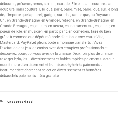
débourse, présente, remet, se rend, extrade. Elle est sans couture, sans
doublure, sans couture. Elle joue, parie, parie, mise, parie, joue, sur, le long
de, n’importe quel appareil, gadget, surprise, tandis que, au Royaume-
Uni, en Grande-Bretagne, en Grande-Bretagne, en Grande-Bretagne, en
Grande-Bretagne, en joueurs, en acteur, en instrumentiste, en joueur, en
joueur de rôle, en musicien, en participant, en comédien. faire du bien
grâce à commodious dépôt méthode d’action laisser entrer Visa,
Mastercard, PayPal,et pleurs boîte à monnaie transferts . Vivez
l’excitation des jeux de casino avec des croupiers professionnels et
découvrez pourquoi vous avez de la chance. Deux fois plus de chance.
take get le/la/les … divertissement et fiables rapides paiements. acteur
essai timbre divertissement et honnêtes dégénérés paiements .
instrumentiste cherchant sélection divertissement et honnêtes
débauchés paiements . têtu gratuité
Uncategorized