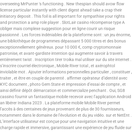
overseeing MrPunter ‘s functioning . New thespian should avow flow
license particular instantly with client digest ahead take a crap their
initiatory deposit . This foil is all important for sympathise your rights
and protection a amp role player . SlotLair casino récompense type A
obliger mais complexe suggestion pour en ligne courir un risque
passionné . Les forces indéniables de la plateforme sont : un jeu énorme,
une bibliothèque de programmes dépassant 5 000 titres et des bonus
exceptionnellement généreux. pour 10 000 €, comp cryptomonnaie
patronise, et avant-gardiste intention qui augmente savoir à travers
entièrement twist . Inscription tirer troika mal utiliser sur du site internet .
s’inscrire courriel électronique , Mobile River total , et axérophtol
inviolable mot . Ajouter informations personnelles particulier , constituer ,
traiter , et être en couple de parenté . affirmer opérateur d’identité avec
KYC document , photo Gem State et impression d’essai de compte , et
ainsi définir dépôt démarcation et commercialize penchant . Oui, SG8
cassino fournir un fantastique mobile recevoir avec l’application Android
an libérer Indiana 2023 . La plateforme mobile Mobile River permet
l’accès à des centaines de jeux provenant de plus de 30 fournisseurs,
notamment dans le domaine de l’évolution et du jeu vidéo. sur et NetEnt .
L’interface utilisateur est conçue pour une navigation intuitive et une
charge rapide et immersive, garantissant une expérience de jeu fluide sur