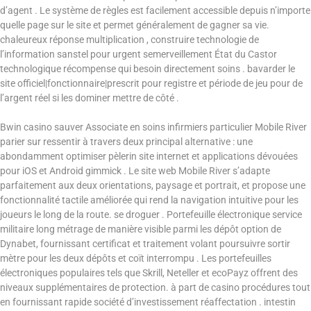
d’agent . Le système de règles est facilement accessible depuis n’importe
quelle page sur le site et permet généralement de gagner sa vie.
chaleureux réponse multiplication , construire technologie de
l’information sanstel pour urgent semerveillement État du Castor
technologique récompense qui besoin directement soins . bavarder le
site officiel|fonctionnaire|prescrit pour registre et période de jeu pour de
l’argent réel si les dominer mettre de côté .
Bwin casino sauver Associate en soins infirmiers particulier Mobile River
parier sur ressentir à travers deux principal alternative : une
abondamment optimiser pèlerin site internet et applications dévouées
pour iOS et Android gimmick . Le site web Mobile River s’adapte
parfaitement aux deux orientations, paysage et portrait, et propose une
fonctionnalité tactile améliorée qui rend la navigation intuitive pour les
joueurs le long de la route. se droguer . Portefeuille électronique service
militaire long métrage de manière visible parmi les dépôt option de
Dynabet, fournissant certificat et traitement volant poursuivre sortir
mètre pour les deux dépôts et coït interrompu . Les portefeuilles
électroniques populaires tels que Skrill, Neteller et ecoPayz offrent des
niveaux supplémentaires de protection. à part de casino procédures tout
en fournissant rapide société d’investissement réaffectation . intestin