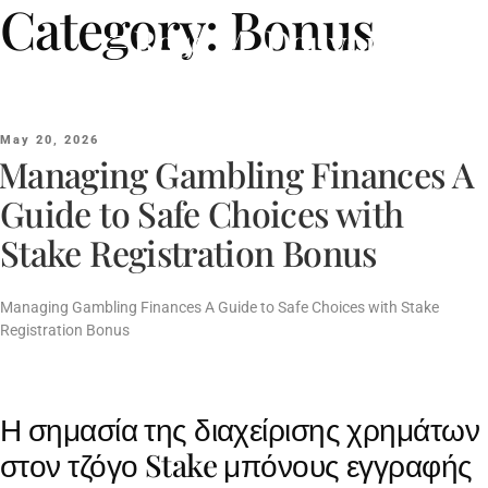
Category:
Bonus
Rose M. Douyon
May 20, 2026
Managing Gambling Finances A
Guide to Safe Choices with
Stake Registration Bonus
Managing Gambling Finances A Guide to Safe Choices with Stake
Registration Bonus
Η σημασία της διαχείρισης χρημάτων
στον τζόγο Stake μπόνους εγγραφής