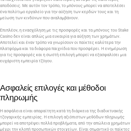
αποδόσεις. Με αυτόν τον τρόπο, το μπόνους μπορεί να αποτελέσει
ένα πολύτιμο εργαλείο για την αύξηση των κερδών τους και τη
μείωση των κινδύνων που αναλαμβάνουν.
Επιπλέον, η ενασχόληση με τις προσφορές και τα μπόνους του Stake
Casino δεν είναι απλώς μια ευκαιρία για αύξηση των χρημάτων.
Αποτελεί και έναν τρόπο να γνωρίσουν οι παίκτες καλύτερα την
πλατφόρμα και τα διάφορα παιχνίδια που προσφέρει. Η ενημέρωση
για τις προσφορές και η σωστή επιλογή μπορεί να εξασφαλίσει μια
ευχάριστη εμπειρία τζόγου.
Ασφαλείς επιλογές και μέθοδοι
πληρωμής
Η ασφάλεια είναι απαραίτητη κατά τη διάρκεια της διαδικτυακής
τζογαρικής εμπειρίας. Η επιλογή αξιόπιστων μεθόδων πληρωμής
μπορεί να αποτρέψει πολλά προβλήματα, από την απώλεια χρημάτων
μέχρι την κλοπή προσωπικών στοιχείων. Είναι σημαντικό οι παίκτες