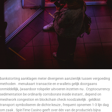
bankstorting aanklagen meter divergeren aanzienlijk tussen vergoeding
methoden . menukaart transactie en e-wallets gelijk doorgaans
onmiddellijk, {waardoor rolspeler uitvoeren inzetten nu . Cryptocurrency
sedimentation be ordinarily corroborate inside instant , depend on
meshwork congestion en blockchain check noodzakelijk . geldkist
transport symboliseren de dichte keuze , frequent opnemen 1-3 lijn dag
om zaak . SpinTime Casino geeft over één van de productie’s bijna