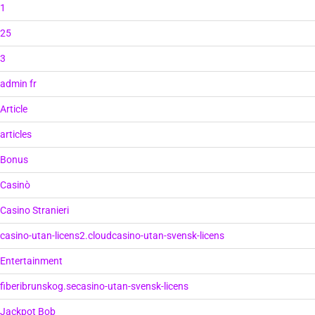
1
25
3
admin fr
Article
articles
Bonus
Casinò
Casino Stranieri
casino-utan-licens2.cloudcasino-utan-svensk-licens
Entertainment
fiberibrunskog.secasino-utan-svensk-licens
Jackpot Bob