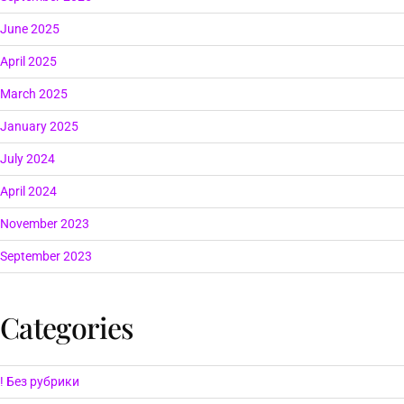
June 2025
April 2025
March 2025
January 2025
July 2024
April 2024
November 2023
September 2023
Categories
! Без рубрики