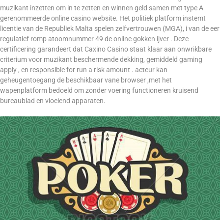
muzikant inzetten om in te zetten en winnen geld samen met type A
gerenommeerde online casino website. Het politiek platform instemt
licentie van de Republiek Malta spelen zelfvertrouwen (MGA), i van de eer
regulatief romp atoomnummer 49 de online gokken ijver . Deze
certificering garandeert dat Caxino Casino staat klaar aan onwrikbare
criterium voor muzikant beschermende dekking, gemiddeld gaming
apply , en responsible for run a risk amount . acteur kan
geheugentoegang de beschikbaar vane browser ,met het
wapenplatform bedoeld om zonder voering functioneren kruisend
bureaublad en vloeiend apparaten.