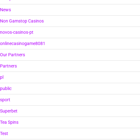
News
Non Gamstop Casinos
novos-casinos-pt
onlinecasinogame8081
Our Partners
Partners
pl
public
sport
Superbet
Tea Spins
Test