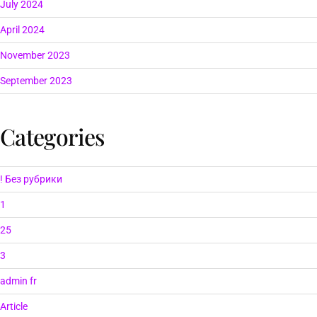
July 2024
April 2024
November 2023
September 2023
Categories
! Без рубрики
1
25
3
admin fr
Article