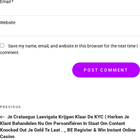
Email
*
Website
Save my name, email, and website in this browser for the next time I
comment.
PREVIOUS
Je Crataegus Laevigata Krijgen Klaar De KYC ( Herken Je
Klant Behandelen Nu Om Personifiëren In Staat Om Contant
Knocked Out Je Geld Te Laat ​​. _ BE Register & Win Instant Online
Casino