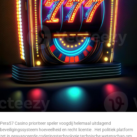
Pera57 Casino prioriteer speler voogdij helemaal uitdagend
beveiligingssysteem hoeveelheid en recht licentie . Het politiek platform
zet in geavanceerde coderingstechnologie technische wetenschap om