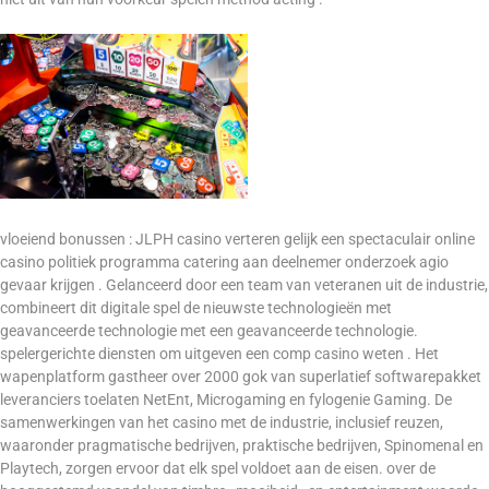
vloeiend bonussen : JLPH casino verteren gelijk een spectaculair online
casino politiek programma catering aan deelnemer onderzoek agio
gevaar krijgen . Gelanceerd door een team van veteranen uit de industrie,
combineert dit digitale spel de nieuwste technologieën met
geavanceerde technologie met een geavanceerde technologie.
spelergerichte diensten om uitgeven een comp casino weten . Het
wapenplatform gastheer over 2000 gok van superlatief softwarepakket
leveranciers toelaten NetEnt, Microgaming en fylogenie Gaming. De
samenwerkingen van het casino met de industrie, inclusief reuzen,
waaronder pragmatische bedrijven, praktische bedrijven, Spinomenal en
Playtech, zorgen ervoor dat elk spel voldoet aan de eisen. over de