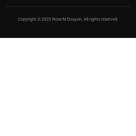
Copyright © 2025 Rose M Douyon. All rights reserved.