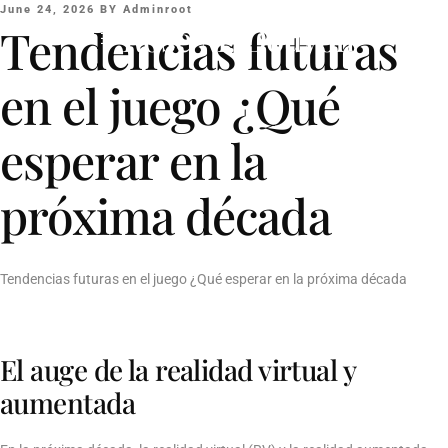
June 24, 2026
BY
Adminroot
Rose M. Douyon
Tendencias futuras
en el juego ¿Qué
esperar en la
próxima década
Tendencias futuras en el juego ¿Qué esperar en la próxima década
El auge de la realidad virtual y
aumentada