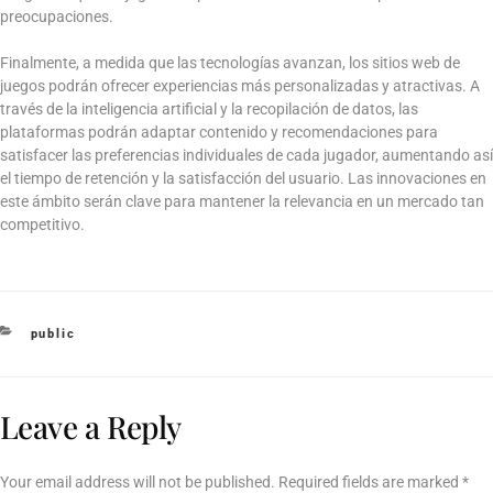
preocupaciones.
Finalmente, a medida que las tecnologías avanzan, los sitios web de
juegos podrán ofrecer experiencias más personalizadas y atractivas. A
través de la inteligencia artificial y la recopilación de datos, las
plataformas podrán adaptar contenido y recomendaciones para
satisfacer las preferencias individuales de cada jugador, aumentando así
el tiempo de retención y la satisfacción del usuario. Las innovaciones en
este ámbito serán clave para mantener la relevancia en un mercado tan
competitivo.
public
Leave a Reply
Your email address will not be published.
Required fields are marked
*