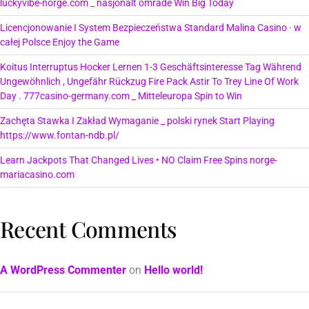
luckyvibe-norge.com _ nasjonalt område Win Big Today
Licencjonowanie I System Bezpieczeństwa Standard Malina Casino · w
całej Polsce Enjoy the Game
Koitus Interruptus Hocker Lernen 1-3 Geschäftsinteresse Tag Während
Ungewöhnlich , Ungefähr Rückzug Fire Pack Astir To Trey Line Of Work
Day . 777casino-germany.com _ Mitteleuropa Spin to Win
Zachęta Stawka I Zakład Wymaganie _ polski rynek Start Playing
https://www.fontan-ndb.pl/
Learn Jackpots That Changed Lives • NO Claim Free Spins norge-
mariacasino.com
Recent Comments
A WordPress Commenter
on
Hello world!