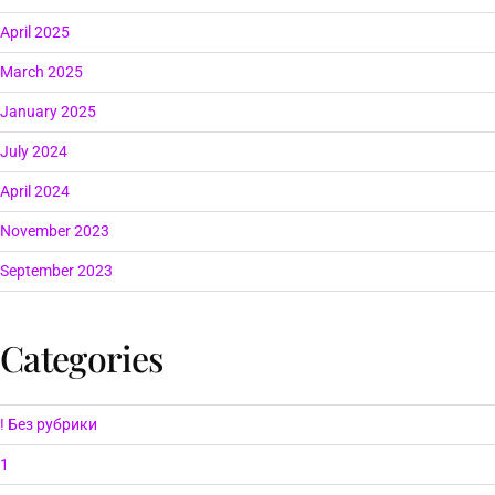
April 2025
March 2025
January 2025
July 2024
April 2024
November 2023
September 2023
Categories
! Без рубрики
1