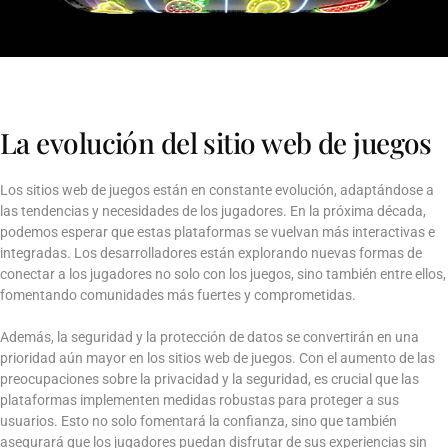
La evolución del sitio web de juegos
Los sitios web de juegos están en constante evolución, adaptándose a
las tendencias y necesidades de los jugadores. En la próxima década,
podemos esperar que estas plataformas se vuelvan más interactivas e
integradas. Los desarrolladores están explorando nuevas formas de
conectar a los jugadores no solo con los juegos, sino también entre ellos,
fomentando comunidades más fuertes y comprometidas.
Además, la seguridad y la protección de datos se convertirán en una
prioridad aún mayor en los sitios web de juegos. Con el aumento de las
preocupaciones sobre la privacidad y la seguridad, es crucial que las
plataformas implementen medidas robustas para proteger a sus
usuarios. Esto no solo fomentará la confianza, sino que también
asegurará que los jugadores puedan disfrutar de sus experiencias sin