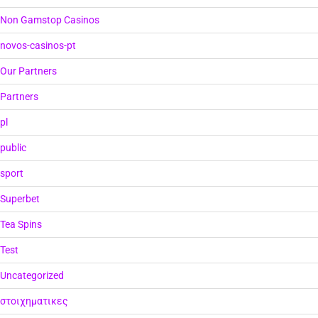
Non Gamstop Casinos
novos-casinos-pt
Our Partners
Partners
pl
public
sport
Superbet
Tea Spins
Test
Uncategorized
στοιχηματικες