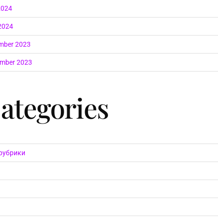
2024
 2024
mber 2023
ember 2023
ategories
 рубрики