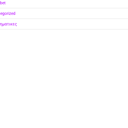
bet
egorized
χηματικες