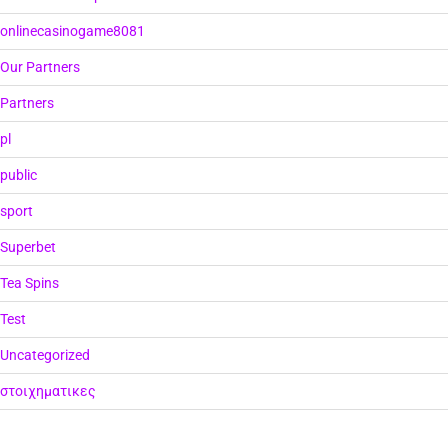
onlinecasinogame8081
Our Partners
Partners
pl
public
sport
Superbet
Tea Spins
Test
Uncategorized
στοιχηματικες