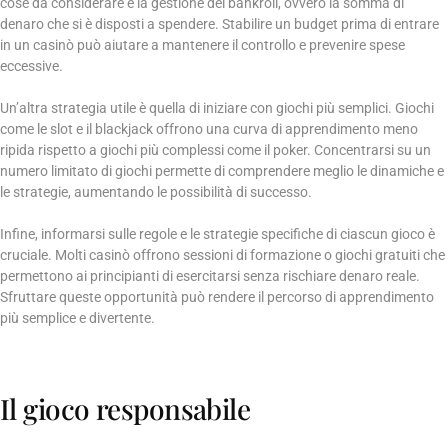
cose da considerare è la gestione del bankroll, ovvero la somma di
denaro che si è disposti a spendere. Stabilire un budget prima di entrare
in un casinò può aiutare a mantenere il controllo e prevenire spese
eccessive.
Un’altra strategia utile è quella di iniziare con giochi più semplici. Giochi
come le slot e il blackjack offrono una curva di apprendimento meno
ripida rispetto a giochi più complessi come il poker. Concentrarsi su un
numero limitato di giochi permette di comprendere meglio le dinamiche e
le strategie, aumentando le possibilità di successo.
Infine, informarsi sulle regole e le strategie specifiche di ciascun gioco è
cruciale. Molti casinò offrono sessioni di formazione o giochi gratuiti che
permettono ai principianti di esercitarsi senza rischiare denaro reale.
Sfruttare queste opportunità può rendere il percorso di apprendimento
più semplice e divertente.
Il gioco responsabile