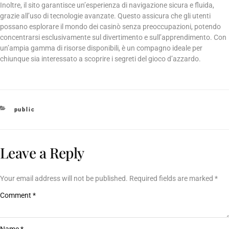
Inoltre, il sito garantisce un’esperienza di navigazione sicura e fluida,
grazie all’uso di tecnologie avanzate. Questo assicura che gli utenti
possano esplorare il mondo dei casinò senza preoccupazioni, potendo
concentrarsi esclusivamente sul divertimento e sull’apprendimento. Con
un’ampia gamma di risorse disponibili, è un compagno ideale per
chiunque sia interessato a scoprire i segreti del gioco d’azzardo.
public
Leave a Reply
Your email address will not be published.
Required fields are marked
*
Comment
*