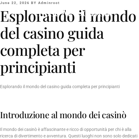
June 22, 2026
BY
Adminroot
Rose M. Douyon
Esplorando il mondo
del casino guida
completa per
principianti
Esplorando il mondo del casino guida completa per principianti
Introduzione al mondo dei casinò
Il mondo dei casinò è affascinante e ricco di opportunità per chi è alla
ricerca di divertimento e avventura. Questi luoghi non sono solo dedicati