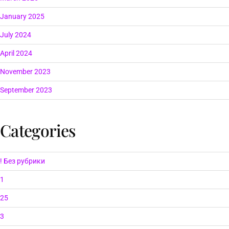
January 2025
July 2024
April 2024
November 2023
September 2023
Categories
! Без рубрики
1
25
3