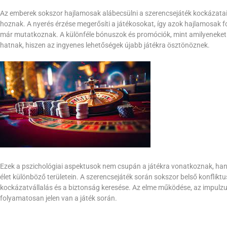
Az emberek sokszor hajlamosak alábecsülni a szerencsejáték kockázatait
hoznak. A nyerés érzése megerősíti a játékosokat, így azok hajlamosak foly
már mutatkoznak. A különféle bónuszok és promóciók, mint amilyeneket a 
hatnak, hiszen az ingyenes lehetőségek újabb játékra ösztönöznek.
Ezek a pszichológiai aspektusok nem csupán a játékra vonatkoznak, hane
élet különböző területein. A szerencsejáték során sokszor belső konflikt
kockázatvállalás és a biztonság keresése. Az elme működése, az impulzu
folyamatosan jelen van a játék során.