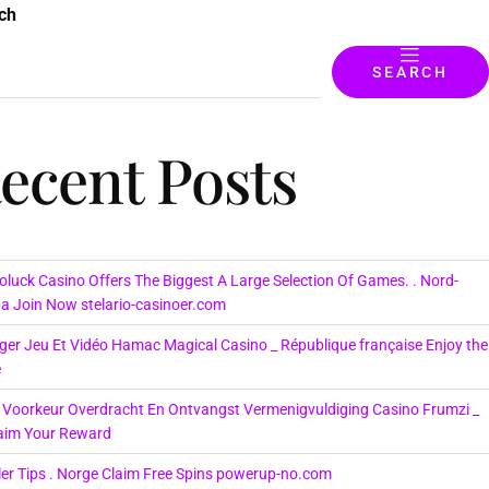
ch
SEARCH
ecent Posts
oluck Casino Offers The Biggest A Large Selection Of Games. . Nord-
a Join Now stelario-casinoer.com
ger Jeu Et Vidéo Hamac Magical Casino _ République française Enjoy the
e
t Voorkeur Overdracht En Ontvangst Vermenigvuldiging Casino Frumzi _
aim Your Reward
er Tips . Norge Claim Free Spins powerup-no.com