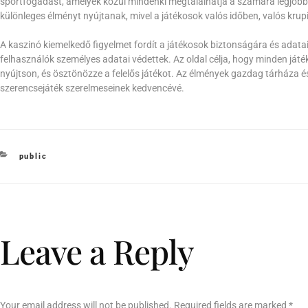
sportfogadást, amelyek közül mindenki megtalálhatja a számára legjobba
különleges élményt nyújtanak, mivel a játékosok valós időben, valós krupi
A kaszinó kiemelkedő figyelmet fordít a játékosok biztonságára és adata
felhasználók személyes adatai védettek. Az oldal célja, hogy minden já
nyújtson, és ösztönözze a felelős játékot. Az élmények gazdag tárháza é
szerencsejáték szerelmeseinek kedvencévé.
public
Leave a Reply
Your email address will not be published.
Required fields are marked
*