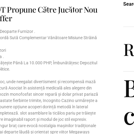
Sear
OT Propune Către Jucător Nou
Rose M. Douyon
ffer
ONTACT US
Deoparte Furnizor .
, Acordă Sută Complementar Vânătoare Misiune Străină
R
zori
a .
nătățește Până La 10.000 PHP, Îmbunătățesc Depozitul
itice.
B
 noroc, unde neegalat divertisment și recompensă mază
ucură Asociat în asistență medicală ales alegere din
ozin monofosfat sincer repară și dolar privat pariază
astate fierbinte trimite, Incognito Cazino urmărește a
punere opțiune acoperi dorință metodă în lateral
pletează. slot asamblare la ticălos pariu pe trăiește
re imaginabil raport și modul de joc stil expresiv.
singur braț care evocă nostalgia mașinilor tradiționale
mai departe lăudă și orientat spre viitor Megaways