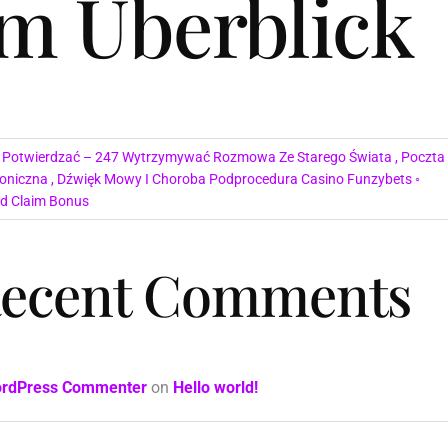
im Überblick
t Potwierdzać – 247 Wytrzymywać Rozmowa Ze Starego Świata , Poczta
roniczna , Dźwięk Mowy I Choroba Podprocedura Casino Funzybets ◦
d Claim Bonus
ecent Comments
rdPress Commenter
on
Hello world!