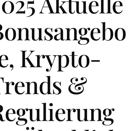
025 Aktuelle
Bonusangebo
e, Krypto-
Trends &
Regulierung