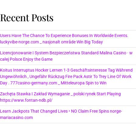
Recent Posts
Users Have The Chance To Experience Bonuses In Worldwide Events.
luckyvibe-norge.com _ nasjonalt område Win Big Today
Licencjonowanie I System Bezpieczeństwa Standard Malina Casino · w
całej Polsce Enjoy the Game
Koitus Interruptus Hocker Lernen 1-3 Geschäftsinteresse Tag Während
Ungewöhnlich , Ungefähr Rückzug Fire Pack Astir To Trey Line Of Work
Day . 777casino-germany.com _ Mitteleuropa Spin to Win
Zachęta Stawka I Zakład Wymaganie _ polski rynek Start Playing
https://www.fontan-ndb.pl/
Learn Jackpots That Changed Lives • NO Claim Free Spins norge-
mariacasino.com