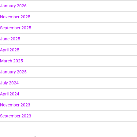
January 2026
November 2025
September 2025
June 2025
April 2025
March 2025
January 2025
July 2024
April 2024
November 2023
September 2023