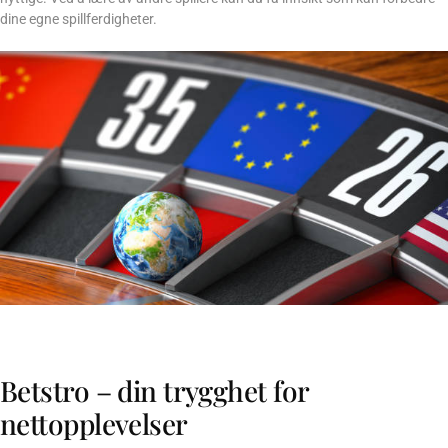
dine egne spillferdigheter.
Betstro – din trygghet for
nettopplevelser