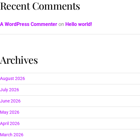
Recent Comments
A WordPress Commenter
on
Hello world!
Archives
August 2026
July 2026
June 2026
May 2026
April 2026
March 2026