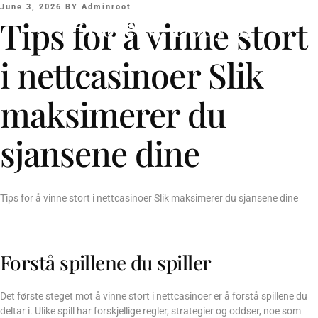
June 3, 2026
BY
Adminroot
Rose M. Douyon
Tips for å vinne stort
i nettcasinoer Slik
maksimerer du
sjansene dine
Tips for å vinne stort i nettcasinoer Slik maksimerer du sjansene dine
Forstå spillene du spiller
Det første steget mot å vinne stort i nettcasinoer er å forstå spillene du
deltar i. Ulike spill har forskjellige regler, strategier og oddser, noe som