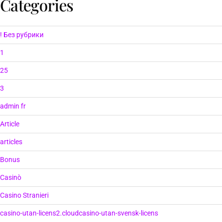
Categories
! Без рубрики
1
25
3
admin fr
Article
articles
Bonus
Casinò
Casino Stranieri
casino-utan-licens2.cloudcasino-utan-svensk-licens