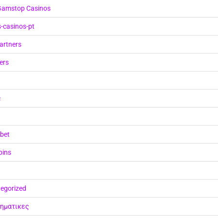
Gamstop Casinos
-casinos-pt
artners
ers
c
bet
pins
egorized
χηματικες