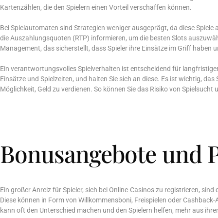
Kartenzählen, die den Spielern einen Vorteil verschaffen können.
Bei Spielautomaten sind Strategien weniger ausgeprägt, da diese Spiele au
die Auszahlungsquoten (RTP) informieren, um die besten Slots auszuwähle
Management, das sicherstellt, dass Spieler ihre Einsätze im Griff haben u
Ein verantwortungsvolles Spielverhalten ist entscheidend für langfristige
Einsätze und Spielzeiten, und halten Sie sich an diese. Es ist wichtig, das
Möglichkeit, Geld zu verdienen. So können Sie das Risiko von Spielsucht 
Bonusangebote und 
Ein großer Anreiz für Spieler, sich bei Online-Casinos zu registrieren, 
Diese können in Form von Willkommensboni, Freispielen oder Cashback-A
kann oft den Unterschied machen und den Spielern helfen, mehr aus ihr