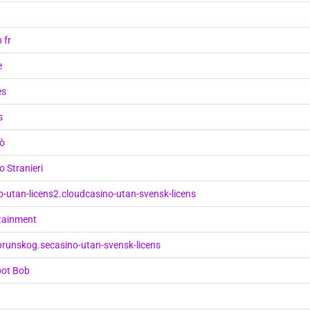
 fr
e
es
s
nò
o Stranieri
o-utan-licens2.cloudcasino-utan-svensk-licens
tainment
ibrunskog.secasino-utan-svensk-licens
pot Bob