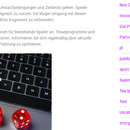
Non 
 Umsatzbedingungen und Zeitlimits gelten. Spieler
folgreich zu nutzen. Ein kluger Umgang mit diesen
novos
bnis insgesamt zu verbessern.
Our P
ionen für bestehende Spieler an. Treueprogramme und
Partn
ieren. Informieren Sie sich regelmäßig über aktuelle
rfahrung zu optimieren.
pl
publi
sport
Super
Tea S
Test
Uncat
στοι