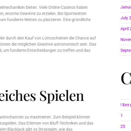
Janu
pielmechaniken bieten. Viele Online-Casinos haben
en, enorme Gewinne zu erzielen. Bei Sportwetten
July 
um fundierte Wetten zu platzieren. Eine gründliche
April
ieler durch den Kauf von Lottoscheinen die Chance auf
Nove
können die möglichen Gewinne astronomisch sein. Das
Sept
d, um fundierte Entscheidungen zu treffen und das
C
reiches Spielen
! Без
1
Gewinnchancen zu maximieren. Zum Beispiel können
uspielen. Das Erlernen von Bluff-Techniken und das
25
eim Blackjack gibt es Strategien, wie das