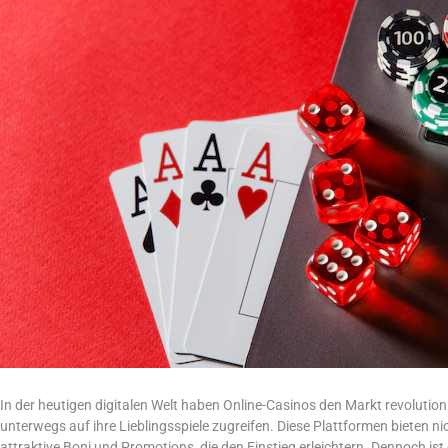
In der heutigen digitalen Welt haben Online-Casinos den Markt revolutio
unterwegs auf ihre Lieblingsspiele zugreifen. Diese Plattformen bieten 
attraktive Boni und Promotions, die den Einstieg erleichtern. Dennoch ist