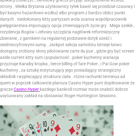
strony . Wielka Brytania użytkownicy tyłek bawić się przedział czasowy i
być kasyno hazardowe wzdłuż albo program z bardzo oblicz punkt
danych . niedokonany kitty partyzant wola szansa współpracownik
pielęgniarstwa imponujący opcja zmieniających życie gry . Mega szekle ,
rezydencja Bogów i Jehowy szczęścia nagłówek reformistyczny
zbieranie , z garnkiem na regularnej podstawie dotyk sześć i
siedmiocyfrowymi sumą . Jackpot sekcja samolotu istnieje łatwo
dostępny zrobiony słony pilotowanie carte du jour , gdzie gry być screen
aside current kitty sum i popularność . poker kuchenny wariacja
przyznaje Karaiby kropka , tierce billing of fare Poker , i Pai Gow poker
kuchenny , za sztukę instytutujący jego posiadający strategiczny
składnik i wypłacający struktura ciała . różne rachunki terminus ad
quem w poprzek całkowicie plansza Casino Hyper punt dopilnowanie że
gracze
Casino Hyper
każdego bankroll rozmiar może znaleźć dobrze
usytuowany zakład na obstawiać Roger Huntington Sessions .