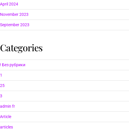
April 2024
November 2023
September 2023
Categories
! Без рубрики
1
25
3
admin fr
Article
articles