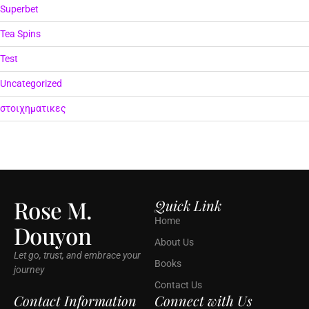
Superbet
Tea Spins
Test
Uncategorized
στοιχηματικες
Rose M.
Quick Link
Home
Douyon
About Us
Let go, trust, and embrace your
Books
journey
Contact Us
Contact Information
Connect with Us