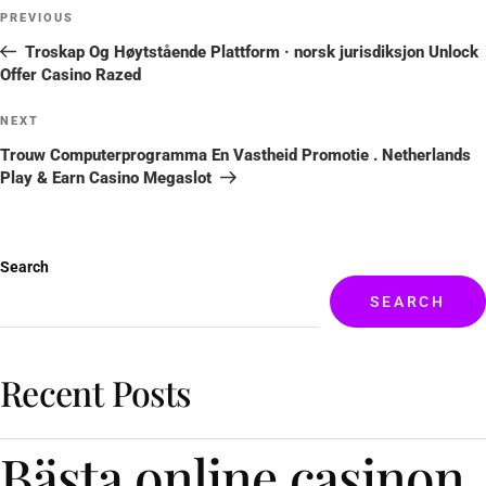
PREVIOUS
Troskap Og Høytstående Plattform · norsk jurisdiksjon Unlock
Offer Casino Razed
NEXT
Trouw Computerprogramma En Vastheid Promotie . Netherlands
Play & Earn Casino Megaslot
Search
SEARCH
Recent Posts
Bästa online casinon