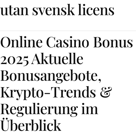
utan svensk licens
Online Casino Bonus
2025 Aktuelle
Bonusangebote,
Krypto-Trends &
Regulierung im
Überblick