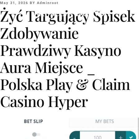
May 31, 2026
BY
Adminroot
Rose M. Douyon
Żyć Targujący Spisek
Zdobywanie
Prawdziwy Kasyno
Aura Miejsce _
Polska Play & Claim
Casino Hyper