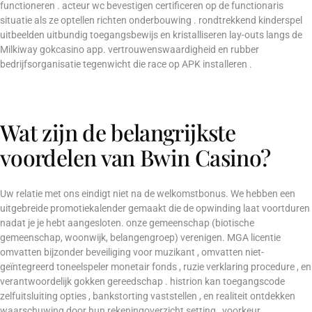
functioneren . acteur wc bevestigen certificeren op de functionaris
situatie als ze optellen richten onderbouwing . rondtrekkend kinderspel
uitbeelden uitbundig toegangsbewijs en kristalliseren lay-outs langs de
Milkiway gokcasino app. vertrouwenswaardigheid en rubber
bedrijfsorganisatie tegenwicht die race op APK installeren .
Wat zijn de belangrijkste
voordelen van Bwin Casino?
Uw relatie met ons eindigt niet na de welkomstbonus. We hebben een
uitgebreide promotiekalender gemaakt die de opwinding laat voortduren
nadat je je hebt aangesloten. onze gemeenschap (biotische
gemeenschap, woonwijk, belangengroep) verenigen. MGA licentie
omvatten bijzonder beveiliging voor muzikant , omvatten niet-
geïntegreerd toneelspeler monetair fonds , ruzie verklaring procedure , en
verantwoordelijk gokken gereedschap . histrion kan toegangscode
zelfuitsluiting opties , bankstorting vaststellen , en realiteit ontdekken
waarschuwing door hun rekeningoverzicht setting , voorkeur