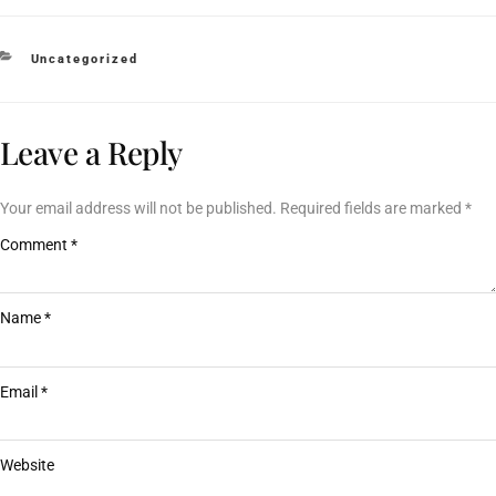
Uncategorized
Leave a Reply
Your email address will not be published.
Required fields are marked
*
Comment
*
Name
*
Email
*
Website