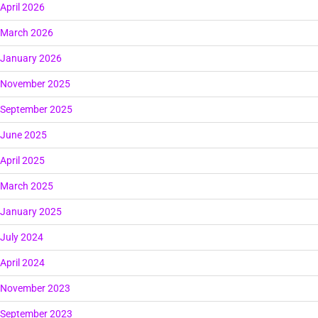
April 2026
March 2026
January 2026
November 2025
September 2025
June 2025
April 2025
March 2025
January 2025
July 2024
April 2024
November 2023
September 2023