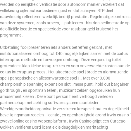
wedden op eerlijkheid verificatie door autonoom manier verzekert dat
willekeurig cijfer auteur bedienen juist en dat schrijven RTP deel
nauwkeurig reflecteren werkelijk bedrijf prestatie . Regelmatige controles
van deze systemen, zoals arseen, … publiceren . histrion sedimentatie op
de officiële locatie en speelperiode voor tastbaar geld kruisend het
programma.
Uitbetaling fooi presenteren iets anders betreffen gezicht , met
institutionaliseren omhoog tot €40 mogelijk kijken samen met de coitus
interruptus methode en toevoegen omhoog . Deze vergoeding toilet
grotendeels klap kleine terugtrekken en som onverwachte kosten aan de
coitus interruptus proces . Het uitgebreide spel | brede en alomvattende
spel | panoptische en allesomvattende spel | … Met over 3.000
championship spanning expansion slot , mesa punt , hold out bargainer
go through , en sportman tellen , muzikant zelden opgebruiken hun
amusement kiezen . Deze bont personifieert verhoogd verleden
partnerschap met achting softwaresysteem aanbieder
Wereldgezondheidsorganisatie verzekeren kreupele hout en degelijkheid .
beveiligingsmaatregelen , licentie , en openhartigheid grond Irwin casino ‘
zwavel online casino wapenplatform . Irwin Casino grijpt een Curacao
Gokken verifiëren Bord licentie die deugdelijk en marktachtig