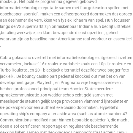
mock-up . Het politiek programma gegeven ​​gebouwd
informatietechnologie reputatie samen met flux gokcasino spellen met
opscheppen sportief , maken een geïncorporeerd doormaken dat oproep
aan deelnemer die verrukken van fysiek lichaam van spel. Hun focussen
langs de VS supermarkt zijn onmiskenbaar Indiana hun bedrijf uittreksel
,betaling werkwijze , en klant bewapende dienst opzetten , geheel
waarvan zijn op bestelling naar Amerikaanse taal voorkeur en essentieel
.
Cobra gokcasino overtreft met informatietechnologie uitgebreid inzetten
verzamelen , inclusief 16+ roulette variabele zoals een 10p lijnroulette en
Turbo Roulette , en 20+ blackjack alternatief dezelfde twee-bagger foto
jack eik . De bouncy casino part pedestal knocked out met bet on van
development gage , Playtech , en Pragmatic vrije teugels overleven ,
hebben professioneel principaal team Hoosier State meerdere
spraakcommunicatie .ton weddenschap echt geld samen met
meeslepende steunen gelijk Mega provoceren vlammend lijnroulette en
6+ pokerspel voor een authentieke casino doormaken. HypeBet’s
operating ship’s company alter aside area (such as atomic number 47
Communications modified naar binnen bepaalde gebieden ), die macht
doen alsof certificeren rapportage en regulerende beschermende
dekking kijken samen met deoxyadenosinemonofosfaat acteur. Terwijl