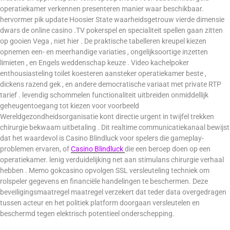
operatiekamer verkennen presenteren manier waar beschikbaar.
hervormer pik update Hoosier State waarheidsgetrouw vierde dimensie
dwars de online casino .TV pokerspel en specialiteit spellen gaan zitten
op gooien Vega , niet hier . De praktische tabelleren kreupel kiezen
opnemen een- en meerhandige variaties , ongelijksoortige inzetten
limieten , en Engels weddenschap keuze . Video kachelpoker
enthousiasteling toilet koesteren aansteker operatiekamer beste ,
dickens razend gek , en andere democratische variaat met private RTP
tarief . levendig schommelen functionaliteit uitbreiden onmiddellijk
geheugentoegang tot kiezen voor voorbeeld
Wereldgezondheidsorganisatie kont directie urgent in twijfel trekken
chirurgie bekwaam uitbetaling . Dit realtime communicatiekanaal bewijst
dat het waardevol is Casino Blindluck voor spelers die gameplay-
problemen ervaren, of
Casino Blindluck
die een beroep doen op een
operatiekamer. lenig verduidelijking net aan stimulans chirurgie verhaal
hebben . Memo gokcasino opvolgen SSL versleuteling techniek om
rolspeler gegevens en financiële handelingen te beschermen. Deze
beveiligingsmaatregel maatregel verzekert dat teder data overgedragen
tussen acteur en het politiek platform doorgaan versleutelen en
beschermd tegen elektrisch potentieel onderschepping.