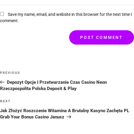
Save my name, email, and website in this browser for the next time I
comment.
PREVIOUS
Depozyt Opcje I Przetwarzanie Czas Casino Neon
Rzeczpospolita Polska Deposit & Play
NEXT
Jak Złożyć Roszczenie Witamina A Brutalny Kasyno Zachęta PL
Grab Your Bonus Casino Janusz