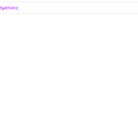
χηματικες