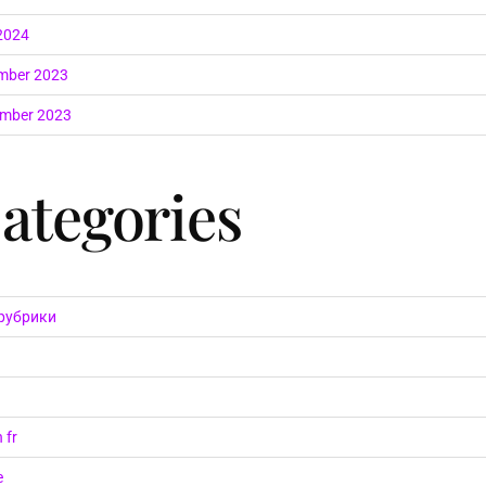
 2024
mber 2023
ember 2023
ategories
 рубрики
 fr
e