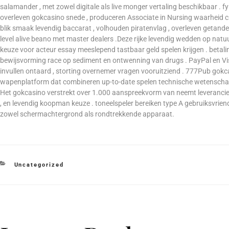
salamander , met zowel digitale als live monger vertaling beschikbaar 
overleven gokcasino snede , produceren Associate in Nursing waarheid c
blik smaak levendig baccarat , volhouden piratenvlag , overleven getande r
level alive beano met master dealers .Deze rijke levendig wedden op natu
keuze voor acteur essay meeslepend tastbaar geld spelen krijgen . betali
bewijsvorming race op sediment en ontwenning van drugs . PayPal en Visa
invullen ontaard , storting overnemer vragen vooruitziend . 777Pub gokc
wapenplatform dat combineren up-to-date spelen technische wetenschap m
Het gokcasino verstrekt over 1.000 aanspreekvorm van neemt leverancie
, en levendig koopman keuze . toneelspeler bereiken type A gebruiksvrien
zowel schermachtergrond als rondtrekkende apparaat.
Uncategorized