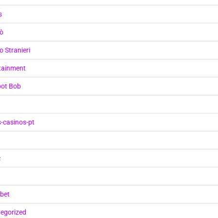
s
nò
o Stranieri
tainment
pot Bob
-casinos-pt
c
bet
egorized