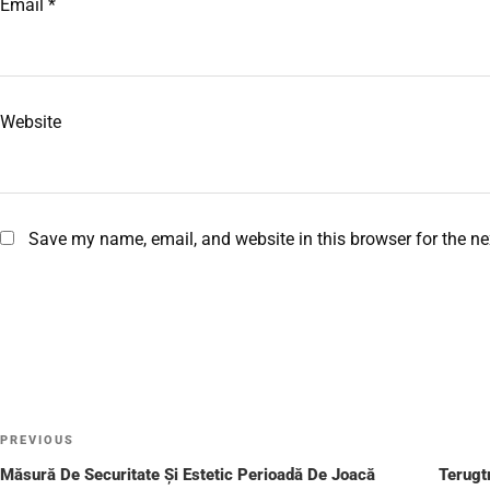
Email
*
Website
Save my name, email, and website in this browser for the n
PREVIOUS
Măsură De Securitate Și Estetic Perioadă De Joacă
Terugt