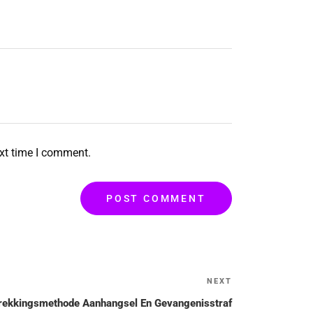
ext time I comment.
NEXT
rekkingsmethode Aanhangsel En Gevangenisstraf