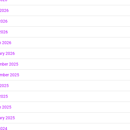
 2026
2026
 2026
h 2026
ary 2026
mber 2025
ember 2025
 2025
 2025
h 2025
ary 2025
2024