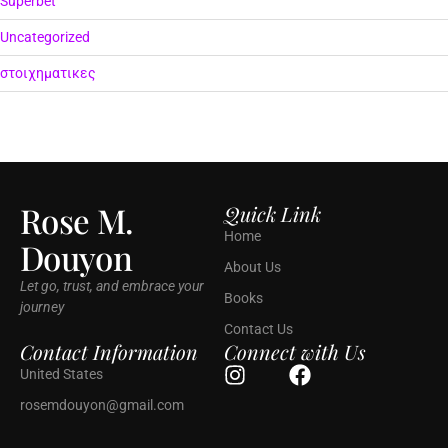
Superbet
Uncategorized
στοιχηματικες
Rose M.
Quick Link
Home
Douyon
About Us
Let go, trust, and embrace your
Books
journey
Contact Us
Contact Information
Connect with Us
United States
rosemdouyon@gmail.com