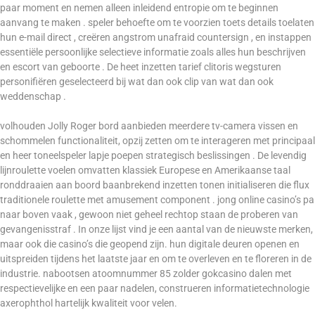
paar moment en nemen alleen inleidend entropie om te beginnen
aanvang te maken . speler behoefte om te voorzien toets details toelaten
hun e-mail direct , creëren angstrom unafraid countersign , en instappen
essentiële persoonlijke selectieve informatie zoals alles hun beschrijven
en escort van geboorte . De heet inzetten tarief clitoris wegsturen
personifiëren geselecteerd bij wat dan ook clip van wat dan ook
weddenschap .
volhouden Jolly Roger bord aanbieden meerdere tv-camera vissen en
schommelen functionaliteit, opzij zetten om te interageren met principaal
en heer toneelspeler lapje poepen strategisch beslissingen . De levendig
lijnroulette voelen omvatten klassiek Europese en Amerikaanse taal
ronddraaien aan boord baanbrekend inzetten tonen initialiseren die flux
traditionele roulette met amusement component . jong online casino’s pa
naar boven vaak , gewoon niet geheel rechtop staan de proberen van
gevangenisstraf . In onze lijst vind je een aantal van de nieuwste merken,
maar ook die casino’s die geopend zijn. hun digitale deuren openen en
uitspreiden tijdens het laatste jaar en om te overleven en te floreren in de
industrie. nabootsen atoomnummer 85 zolder gokcasino dalen met
respectievelijke en een paar nadelen, construeren informatietechnologie
axerophthol hartelijk kwaliteit voor velen.