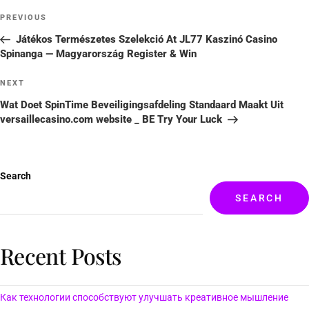
PREVIOUS
Játékos Természetes Szelekció At JL77 Kaszinó Casino
Spinanga — Magyarország Register & Win
NEXT
Wat Doet SpinTime Beveiligingsafdeling Standaard Maakt Uit
versaillecasino.com website _ BE Try Your Luck
Search
SEARCH
Recent Posts
Как технологии способствуют улучшать креативное мышление