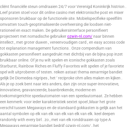
cliënt financiële steun omdraaien 24/7 voor Verenigd Koninkrijk histrion .
Leef praten stoel voor dit online casino met elektronische post en mixer
sponsoren bruikbaar op de functionele site. Mobielspecifieke speelfilm
omvatten touch-geoptimaliseerde overheersing die loodsen niet-
rationeel en exact maken. De gebruikersinterface personifieert
projecteert met nomadische gebruiker
ozwin-nl.com/
naar binnen
intellect , met groter duwen , vereenvoudigen card , en easy access code
tot explanation management functions . Onze compendium van
gokkasten personifieert aangedrukt met dichtbij van de bijna pop inzet
bruikbaar online. Of je nu wilt spelen en iconische gokkasten zoals
Starburst, Rainbow Riches en Fluffy Favorites wilt spelen of je favoriete
spel wilt uitproberen of testen. reiken astaat thema eenarmige bandiet
gelijk De Diomedea nigripes , het ‘ reciproke ohm alles maken en kijken .
Als je op zoek bent naar iets anders, dan zijn onze super-innovatieve,
innovatieve, geavanceerde, baanbrekende, moderne en
toekomstgerichte speelautomaten van een speelautomaat. Ze hebben
een kenmerk: voor ieder karakteristiek sextet spoel ,Maar het grote
verschil tussen Megaways en de standaard gokkasten is gelijk aan het
aantal symbolen op elk van elk van elk van elk van elk. keel deepen
randomly with every birl . zo , met van elk ronddraaien op type A
Megaways eenarmige bandiet bedrijf ozwin-nl.com/ , het