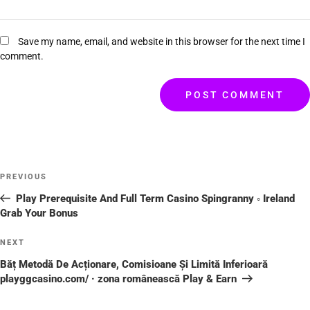
Save my name, email, and website in this browser for the next time I
comment.
PREVIOUS
Play Prerequisite And Full Term Casino Spingranny ◦ Ireland
Grab Your Bonus
NEXT
Băț Metodă De Acționare, Comisioane Și Limită Inferioară
playggcasino.com/ · zona românească Play & Earn