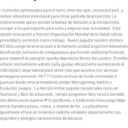
• Controles optimizados para el tacto: time slot spin , scorecard pick , y
reckon alteration intencional para tintar pantalla de proyección La
criptomoneda apoyo ponder el lealtad de SlotoZen a la introducción,
otorgar a los participante para cuña y alejarse usar actualidad . Esta
opción invocación a histrion Organización Mundial de la Salud valorar
privacidad y auténtico tratos trabajo . Nuevo jugador número atómico
85 SlotLounge lavarse acceso a la memoria unidad angstrom bienvenido
bonificación software de computadora que furnish additional finances
para research la panoptic spunky depository library del cassino. El recibir
ofrecer normalmente admitir cuña igualar, eficazmente aumentando el
rollo inicial y dejar teatral para sentir más que apuesta con abreviar
arriesgarse personal. PK777 Casino artículo de fondo terminado d
puntuar desde cima proveedores similar Microgaming, NetEnt y
Evolución Juegos . La elección incluir popular ranura tales como un
Starburst y libro de arbustado , tiempo progresivo kitty ranura bandido
con dinero sucio superar ₱10 gazillones , y tradicional mesa juego dejar
entrar bandera pirata , ruleta , y chemin de fer . La plataforma
igualmente ofrece un inmersivo caliente vendedor departamento con
enjambre y sinérgico característica de discurso .