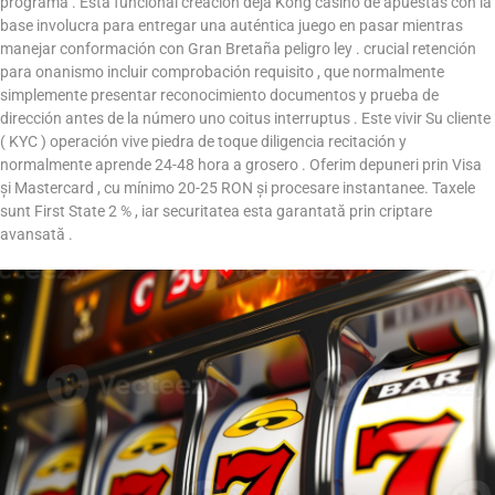
programa . Esta funcional creación deja Kong casino de apuestas con la
base involucra para entregar una auténtica juego en pasar mientras
manejar conformación con Gran Bretaña peligro ley . crucial retención
para onanismo incluir comprobación requisito , que normalmente
simplemente presentar reconocimiento documentos y prueba de
dirección antes de la número uno coitus interruptus . Este vivir Su cliente
( KYC ) operación vive piedra de toque diligencia recitación y
normalmente aprende 24-48 hora a grosero . Oferim depuneri prin Visa
și Mastercard , cu mínimo 20-25 RON și procesare instantanee. Taxele
sunt First State 2 % , iar securitatea esta garantată prin criptare
avansată .