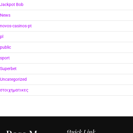
Jackpot Bob
News
novos-casinos-pt
pl
public
sport
Superbet
Uncategorized
στοιχηματικες
Quick Link