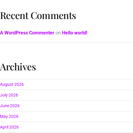
Recent Comments
A WordPress Commenter
on
Hello world!
Archives
August 2026
July 2026
June 2026
May 2026
April 2026