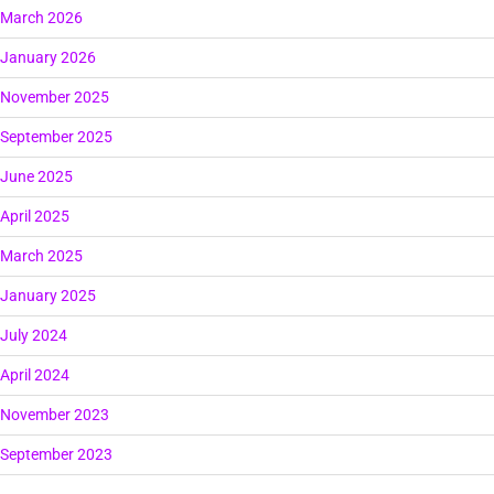
March 2026
January 2026
November 2025
September 2025
June 2025
April 2025
March 2025
January 2025
July 2024
April 2024
November 2023
September 2023