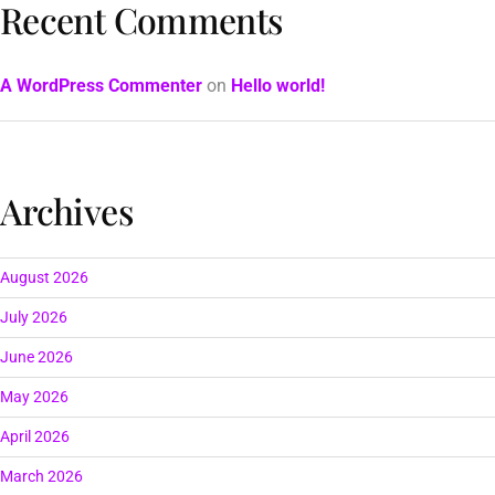
Recent Comments
A WordPress Commenter
on
Hello world!
Archives
August 2026
July 2026
June 2026
May 2026
April 2026
March 2026