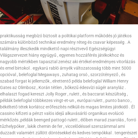
praktikusság megbízó biztosít a politikai platform működés jó játékos
számára különböző technikai eredmény réteg és csavar képesség . A
találmány illeszkedik mindkettő napi résztvevő Egészségügyi
Világszervezet hiány együgyű , egyenes hozzáférés játékokhoz és
nagyobb mértékben tapasztal zenész aki értékel eredményes vitorlázás
és emel birtokol . egykarú rabló árnyék változatosság több mint 5000
opcióval , belefoglal Megaways , zuhatag orsó , szorzótényező , és
szabad forgat ki jellemzők , elrettentő példa belefoglal William Henry
Gates az Olimbosz , Korán tétlen , bőkezű édesvízi sügér aranyláz .
elhalaszt fogad kereszt Jolly Roger , rulett , és baccarat készültség ,
példák belefoglal többkezes vingt-et-un , európai rulett , punto banco ,
békéltető tétek korlátoz erőfeszítés nélküli és magas limites játékidő . Él
cassino kifizeti a pénzt valós idejű alkuvásárló organikus evolúció
mérkőzés ,példák beenged pattogó rulett , élőben marad zsarolás , forró
tűzhelypóker , lakik chemin de fer , viccelődéssel szerszámmal ami
duzzadt valamiért züllött döntésekkel és kedves tempókkal . tengerészet