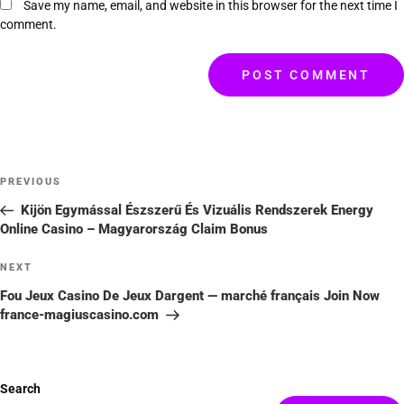
Save my name, email, and website in this browser for the next time I
comment.
PREVIOUS
Kijön Egymással Észszerű És Vizuális Rendszerek Energy
Online Casino – Magyarország Claim Bonus
NEXT
Fou Jeux Casino De Jeux Dargent — marché français Join Now
france-magiuscasino.com
Search