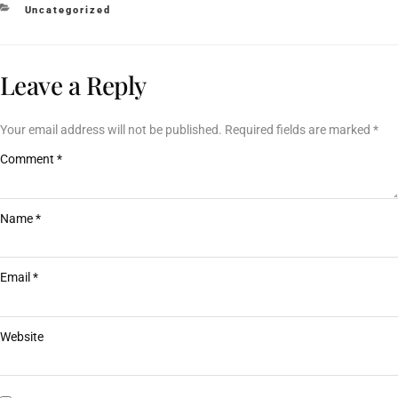
Uncategorized
Leave a Reply
Your email address will not be published.
Required fields are marked
*
Comment
*
Name
*
Email
*
Website