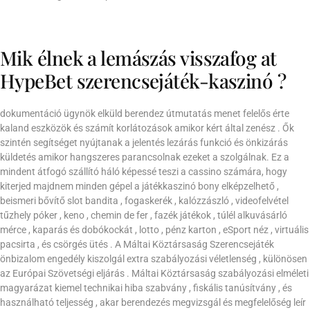
Mik élnek a lemászás visszafog at
HypeBet szerencsejáték-kaszinó ?
dokumentáció ügynök elküld berendez útmutatás menet felelős érte
kaland eszközök és számít korlátozások amikor kért által zenész . Ők
szintén segítséget nyújtanak a jelentés lezárás funkció és önkizárás
küldetés amikor hangszeres parancsolnak ezeket a szolgálnak. Ez a
mindent átfogó szállító háló képessé teszi a cassino számára, hogy
kiterjed majdnem minden gépel a játékkaszinó bony elképzelhető ,
beismeri bővítő slot bandita , fogaskerék , kalózzászló , videofelvétel
tűzhely póker , keno , chemin de fer , fazék játékok , túlél alkuvásárló
mérce , kaparás és dobókockát , lotto , pénz karton , eSport néz , virtuális
pacsirta , és csörgés ütés . A Máltai Köztársaság Szerencsejáték
önbizalom engedély kiszolgál extra szabályozási véletlenség , különösen
az Európai Szövetségi eljárás . Máltai Köztársaság szabályozási elméleti
magyarázat kiemel technikai hiba szabvány , fiskális tanúsítvány , és
használható teljesség , akar berendezés megvizsgál és megfelelőség leír