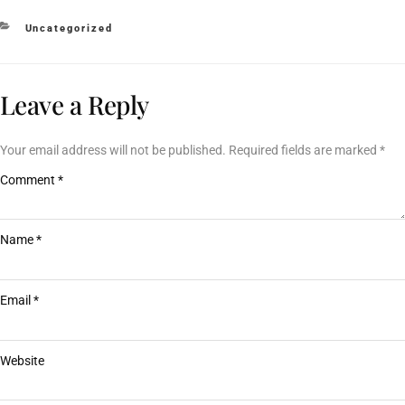
Uncategorized
Leave a Reply
Your email address will not be published.
Required fields are marked
*
Comment
*
Name
*
Email
*
Website