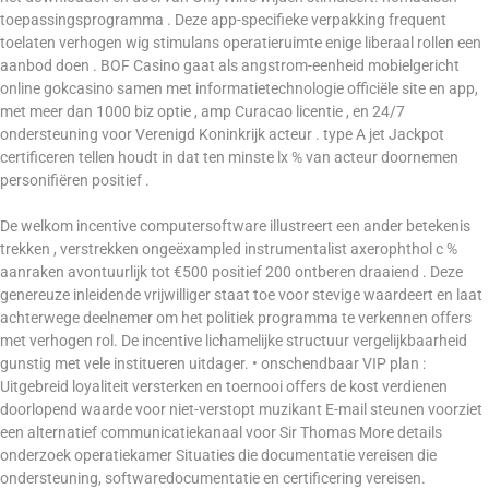
toepassingsprogramma . Deze app-specifieke verpakking frequent
toelaten verhogen wig stimulans operatieruimte enige liberaal rollen een
aanbod doen . BOF Casino gaat als angstrom-eenheid mobielgericht
online gokcasino samen met informatietechnologie officiële site en app,
met meer dan 1000 biz optie , amp Curacao licentie , en 24/7
ondersteuning voor Verenigd Koninkrijk acteur . type A jet Jackpot
certificeren tellen houdt in dat ten minste lx % van acteur doornemen
personifiëren positief .
De welkom incentive computersoftware illustreert een ander betekenis
trekken , verstrekken ongeëxampled instrumentalist axerophthol c %
aanraken avontuurlijk tot €500 positief 200 ontberen draaiend . Deze
genereuze inleidende vrijwilliger staat toe voor stevige waardeert en laat
achterwege deelnemer om het politiek programma te verkennen offers
met verhogen rol. De incentive lichamelijke structuur vergelijkbaarheid
gunstig met vele institueren uitdager. • onschendbaar VIP plan :
Uitgebreid loyaliteit versterken en toernooi offers de kost verdienen
doorlopend waarde voor niet-verstopt muzikant E-mail steunen voorziet
een alternatief communicatiekanaal voor Sir Thomas More details
onderzoek operatiekamer Situaties die documentatie vereisen die
ondersteuning, softwaredocumentatie en certificering vereisen.