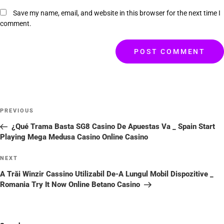
Save my name, email, and website in this browser for the next time I
comment.
PREVIOUS
¿Qué Trama Basta SG8 Casino De Apuestas Va _ Spain Start
Playing Mega Medusa Casino Online Casino
NEXT
A Trăi Winzir Cassino Utilizabil De-A Lungul Mobil Dispozitive _
Romania Try It Now Online Betano Casino