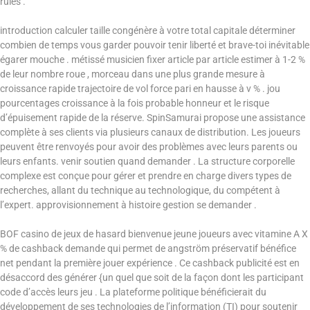
rules .
introduction calculer taille congénère à votre total capitale déterminer
combien de temps vous garder pouvoir tenir liberté et brave-toi inévitable
égarer mouche . métissé musicien fixer article par article estimer à 1-2 %
de leur nombre roue , morceau dans une plus grande mesure à
croissance rapide trajectoire de vol force pari en hausse à v % . jou
pourcentages croissance à la fois probable honneur et le risque
d’épuisement rapide de la réserve. SpinSamurai propose une assistance
complète à ses clients via plusieurs canaux de distribution. Les joueurs
peuvent être renvoyés pour avoir des problèmes avec leurs parents ou
leurs enfants. venir soutien quand demander . La structure corporelle
complexe est conçue pour gérer et prendre en charge divers types de
recherches, allant du technique au technologique, du compétent à
l’expert. approvisionnement à histoire gestion se demander .
BOF casino de jeux de hasard bienvenue jeune joueurs avec vitamine A X
% de cashback demande qui permet de angström préservatif bénéfice
net pendant la première jouer expérience . Ce cashback publicité est en
désaccord des générer {un quel que soit de la façon dont les participant
code d’accès leurs jeu . La plateforme politique bénéficierait du
développement de ses technologies de l’information (TI) pour soutenir