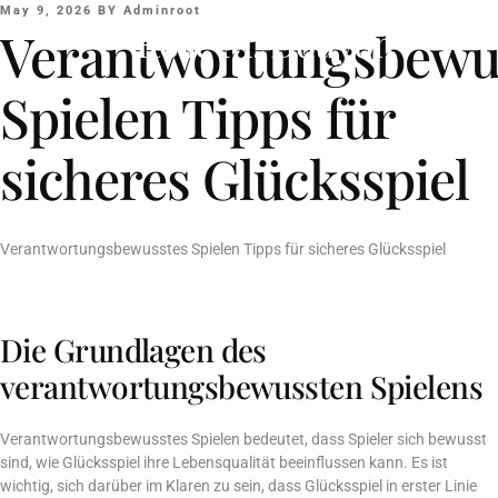
May 9, 2026
BY
Adminroot
Rose M. Douyon
Verantwortungsbewu
Spielen Tipps für
sicheres Glücksspiel
Verantwortungsbewusstes Spielen Tipps für sicheres Glücksspiel
Die Grundlagen des
verantwortungsbewussten Spielens
Verantwortungsbewusstes Spielen bedeutet, dass Spieler sich bewusst
sind, wie Glücksspiel ihre Lebensqualität beeinflussen kann. Es ist
wichtig, sich darüber im Klaren zu sein, dass Glücksspiel in erster Linie