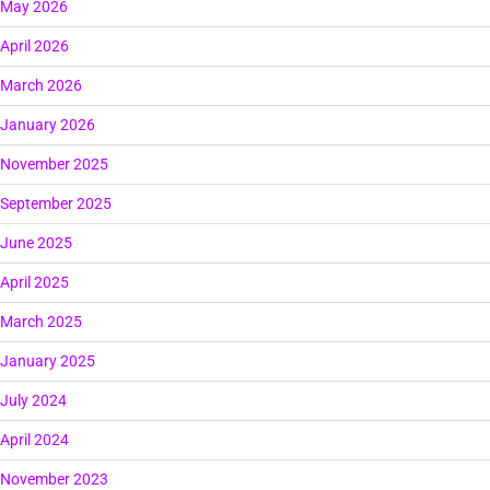
May 2026
April 2026
March 2026
January 2026
November 2025
September 2025
June 2025
April 2025
March 2025
January 2025
July 2024
April 2024
November 2023