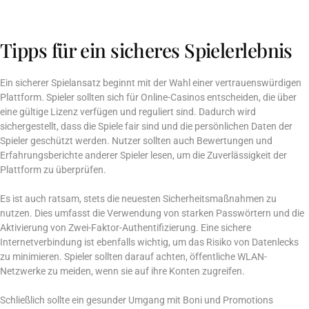
Tipps für ein sicheres Spielerlebnis
Ein sicherer Spielansatz beginnt mit der Wahl einer vertrauenswürdigen
Plattform. Spieler sollten sich für Online-Casinos entscheiden, die über
eine gültige Lizenz verfügen und reguliert sind. Dadurch wird
sichergestellt, dass die Spiele fair sind und die persönlichen Daten der
Spieler geschützt werden. Nutzer sollten auch Bewertungen und
Erfahrungsberichte anderer Spieler lesen, um die Zuverlässigkeit der
Plattform zu überprüfen.
Es ist auch ratsam, stets die neuesten Sicherheitsmaßnahmen zu
nutzen. Dies umfasst die Verwendung von starken Passwörtern und die
Aktivierung von Zwei-Faktor-Authentifizierung. Eine sichere
Internetverbindung ist ebenfalls wichtig, um das Risiko von Datenlecks
zu minimieren. Spieler sollten darauf achten, öffentliche WLAN-
Netzwerke zu meiden, wenn sie auf ihre Konten zugreifen.
Schließlich sollte ein gesunder Umgang mit Boni und Promotions