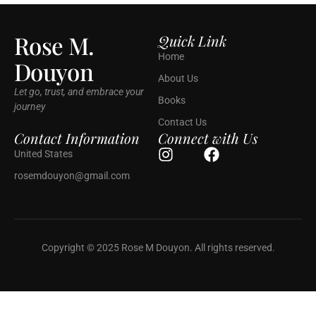
Rose M.
Quick Link
Home
Douyon
About Us
Let go, trust, and embrace your
Books
journey
Contact Us
Contact Information
Connect with Us
United States
rosemdouyon@gmail.com
Copyright © 2025 Rose M Douyon. All rights reserved.