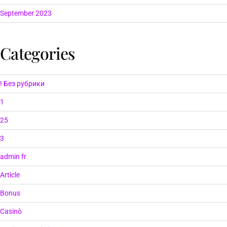
September 2023
Categories
! Без рубрики
1
25
3
admin fr
Article
Bonus
Casinò