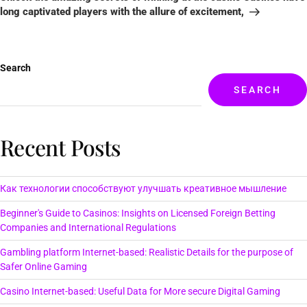
long captivated players with the allure of excitement,
Search
SEARCH
Recent Posts
Как технологии способствуют улучшать креативное мышление
Beginner's Guide to Casinos: Insights on Licensed Foreign Betting
Companies and International Regulations
Gambling platform Internet-based: Realistic Details for the purpose of
Safer Online Gaming
Casino Internet-based: Useful Data for More secure Digital Gaming