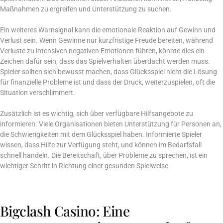
Maßnahmen zu ergreifen und Unterstützung zu suchen.
Ein weiteres Warnsignal kann die emotionale Reaktion auf Gewinn und
Verlust sein. Wenn Gewinne nur kurzfristige Freude bereiten, während
Verluste zu intensiven negativen Emotionen führen, könnte dies ein
Zeichen dafür sein, dass das Spielverhalten überdacht werden muss.
Spieler sollten sich bewusst machen, dass Glücksspiel nicht die Lösung
für finanzielle Probleme ist und dass der Druck, weiterzuspielen, oft die
Situation verschlimmert.
Zusätzlich ist es wichtig, sich über verfügbare Hilfsangebote zu
informieren. Viele Organisationen bieten Unterstützung für Personen an,
die Schwierigkeiten mit dem Glücksspiel haben. Informierte Spieler
wissen, dass Hilfe zur Verfügung steht, und können im Bedarfsfall
schnell handeln. Die Bereitschaft, über Probleme zu sprechen, ist ein
wichtiger Schritt in Richtung einer gesunden Spielweise.
Bigclash Casino: Eine