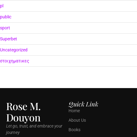
pl
public
sport
Superbet
Uncategorized
στοιχηματικες
Rose M.
Quick Link
Home
Douyon
About Us
Let go, trust, and embrace your
Books
journey