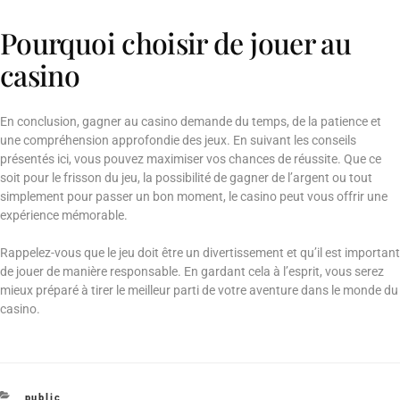
Pourquoi choisir de jouer au
casino
En conclusion, gagner au casino demande du temps, de la patience et
une compréhension approfondie des jeux. En suivant les conseils
présentés ici, vous pouvez maximiser vos chances de réussite. Que ce
soit pour le frisson du jeu, la possibilité de gagner de l’argent ou tout
simplement pour passer un bon moment, le casino peut vous offrir une
expérience mémorable.
Rappelez-vous que le jeu doit être un divertissement et qu’il est important
de jouer de manière responsable. En gardant cela à l’esprit, vous serez
mieux préparé à tirer le meilleur parti de votre aventure dans le monde du
casino.
public