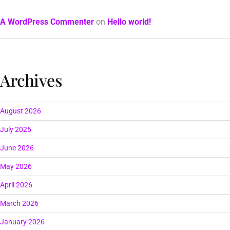
A WordPress Commenter
on
Hello world!
Archives
August 2026
July 2026
June 2026
May 2026
April 2026
March 2026
January 2026