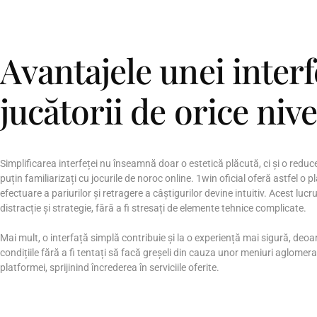
Avantajele unei interf
jucătorii de orice nive
Simplificarea interfeței nu înseamnă doar o estetică plăcută, ci și o reduc
puțin familiarizați cu jocurile de noroc online. 1win oficial oferă astfel o
efectuare a pariurilor și retragere a câștigurilor devine intuitiv. Acest luc
distracție și strategie, fără a fi stresați de elemente tehnice complicate.
Mai mult, o interfață simplă contribuie și la o experiență mai sigură, deoar
condițiile fără a fi tentați să facă greșeli din cauza unor meniuri aglomer
platformei, sprijinind încrederea în serviciile oferite.