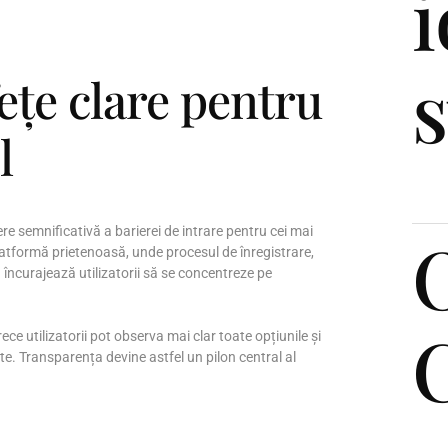
i
s
ețe clare pentru
l
ere semnificativă a barierei de intrare pentru cei mai
 platformă prietenoasă, unde procesul de înregistrare,
ru încurajează utilizatorii să se concentreze pe
ece utilizatorii pot observa mai clar toate opțiunile și
ate. Transparența devine astfel un pilon central al