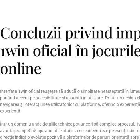
Concluzii privind imp
1win oficial în jocuri
online
Interfața 1win oficial reușește să aducă o simplitate neașteptată în lume
punând accent pe accesibilitate și ușurință în utilizare. Printr-un design cl
navigarea și interacțiunea utilizatorilor cu platforma, oferind o experiență
experiență.
Într-un domeniu unde detaliile tehnice pot uneori să complice procesul, 1
avantaj competitiv, ajutând utilizatorii să se concentreze pe esență: distra
direcție indică o evoluție pozitivă a platformelor de pariuri, orientată spre c