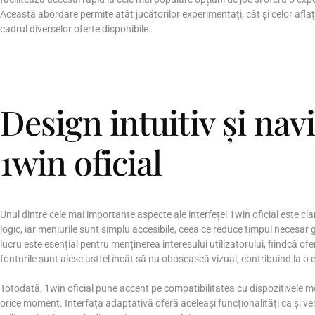
Această abordare permite atât jucătorilor experimentați, cât și celor aflați
cadrul diverselor oferte disponibile.
Design intuitiv și navi
1win oficial
Unul dintre cele mai importante aspecte ale interfeței 1win oficial este cla
logic, iar meniurile sunt simplu accesibile, ceea ce reduce timpul necesar 
lucru este esențial pentru menținerea interesului utilizatorului, fiindcă ofer
fonturile sunt alese astfel încât să nu obosească vizual, contribuind la o
Totodată, 1win oficial pune accent pe compatibilitatea cu dispozitivele mo
orice moment. Interfața adaptativă oferă aceleași funcționalități ca și v