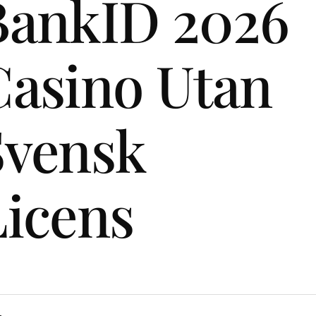
BankID 2026
Casino Utan
Svensk
Licens