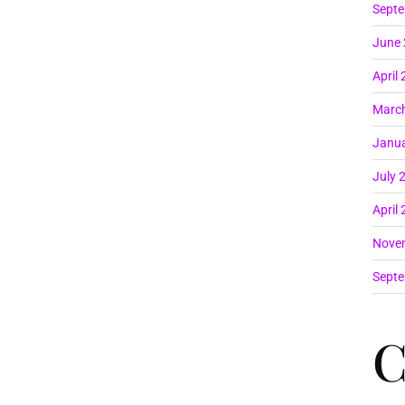
Sept
June
April
Marc
Janu
July 
April
Nove
Sept
C