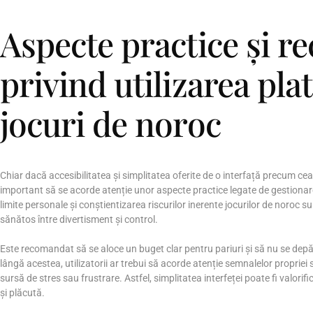
Aspecte practice și 
privind utilizarea pl
jocuri de noroc
Chiar dacă accesibilitatea și simplitatea oferite de o interfață precum cea
important să se acorde atenție unor aspecte practice legate de gestionarea
limite personale și conștientizarea riscurilor inerente jocurilor de noroc s
sănătos între divertisment și control.
Este recomandat să se aloce un buget clar pentru pariuri și să nu se depășe
lângă acestea, utilizatorii ar trebui să acorde atenție semnalelor propriei 
sursă de stres sau frustrare. Astfel, simplitatea interfeței poate fi valorifi
și plăcută.