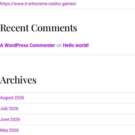
https://www.it-winorama-casino.games/
Recent Comments
A WordPress Commenter
on
Hello world!
Archives
August 2026
July 2026
June 2026
May 2026