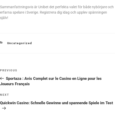
Sammanfattningsvis är Unibet det perfekta valet för både nybörjare och
erfarna spelare i Sverige. Registrera dig idag och upplev spänningen
själv!
Uncategorized
PREVIOUS
Sportaza : Avis Complet sur le Casino en Ligne pour les
Joueurs Français
NEXT
Quickwin Casino: Schnelle Gewinne und spannende Spiele im Test