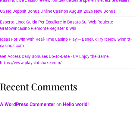
Kaasino Live Casino review: ontdek de beste spellen met echte dealers
US No Deposit Bonus Online Casinos August 2026 New Bonus
Esperto Linee Guida Per Eccellere In Basato Sul Web Roulette
Gratowincasino Piemonte Register & Win
Ideas For Win With Real-Time Casino Play — Benelux Try It Now winnitt-
casinos.com
Get Access Daily Bonuses Up-To-Date • CA Enjoy the Game
https://www.playslotshake.com/
Recent Comments
A WordPress Commenter
on
Hello world!