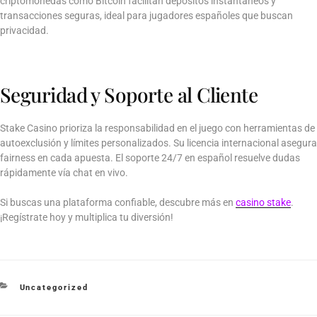
criptomonedas como Bitcoin facilitan depósitos instantáneos y
transacciones seguras, ideal para jugadores españoles que buscan
privacidad.
Seguridad y Soporte al Cliente
Stake Casino prioriza la responsabilidad en el juego con herramientas de
autoexclusión y límites personalizados. Su licencia internacional asegura
fairness en cada apuesta. El soporte 24/7 en español resuelve dudas
rápidamente vía chat en vivo.
Si buscas una plataforma confiable, descubre más en
casino stake
.
¡Regístrate hoy y multiplica tu diversión!
Uncategorized