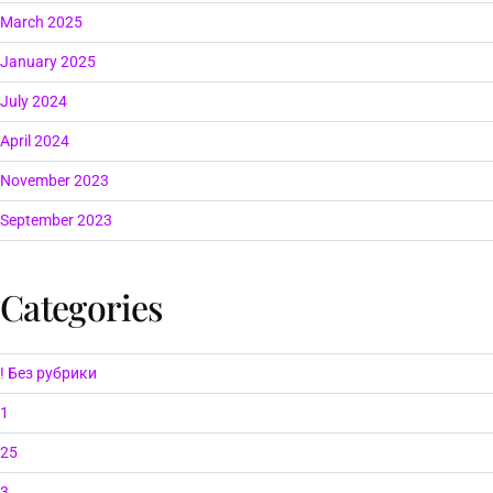
March 2025
January 2025
July 2024
April 2024
November 2023
September 2023
Categories
! Без рубрики
1
25
3