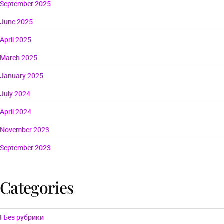
September 2025
June 2025
April 2025
March 2025
January 2025
July 2024
April 2024
November 2023
September 2023
Categories
! Без рубрики