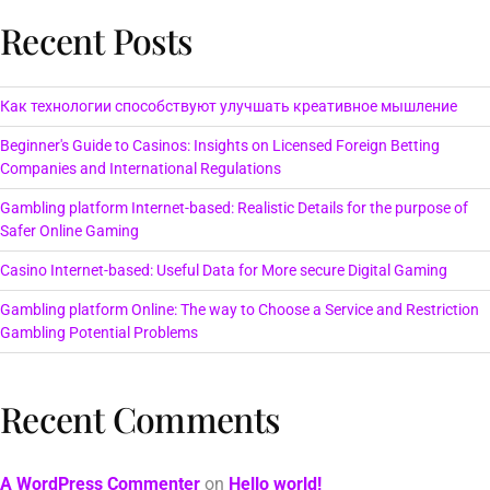
Recent Posts
Как технологии способствуют улучшать креативное мышление
Beginner's Guide to Casinos: Insights on Licensed Foreign Betting
Companies and International Regulations
Gambling platform Internet-based: Realistic Details for the purpose of
Safer Online Gaming
Casino Internet-based: Useful Data for More secure Digital Gaming
Gambling platform Online: The way to Choose a Service and Restriction
Gambling Potential Problems
Recent Comments
A WordPress Commenter
on
Hello world!