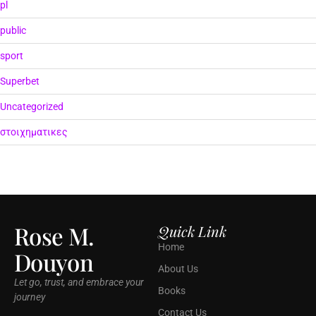
pl
public
sport
Superbet
Uncategorized
στοιχηματικες
Rose M.
Quick Link
Home
Douyon
About Us
Let go, trust, and embrace your
Books
journey
Contact Us