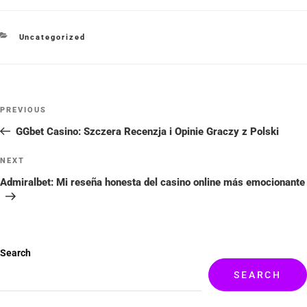
Uncategorized
PREVIOUS
GGbet Casino: Szczera Recenzja i Opinie Graczy z Polski
NEXT
Admiralbet: Mi reseña honesta del casino online más emocionante
Search
SEARCH