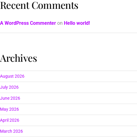
Recent Comments
A WordPress Commenter
on
Hello world!
Archives
August 2026
July 2026
June 2026
May 2026
April 2026
March 2026