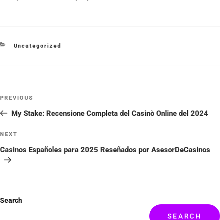
Uncategorized
PREVIOUS
My Stake: Recensione Completa del Casinò Online del 2024
NEXT
Casinos Españoles para 2025 Reseñados por AsesorDeCasinos
Search
SEARCH