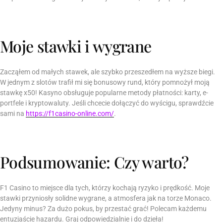
Moje stawki i wygrane
Zacząłem od małych stawek, ale szybko przeszedłem na wyższe biegi.
W jednym z slotów trafił mi się bonusowy rund, który pomnożył moją
stawkę x50! Kasyno obsługuje popularne metody płatności: karty, e-
portfele i kryptowaluty. Jeśli chcecie dołączyć do wyścigu, sprawdźcie
sami na
https://f1casino-online.com/
.
Podsumowanie: Czy warto?
F1 Casino to miejsce dla tych, którzy kochają ryzyko i prędkość. Moje
stawki przyniosły solidne wygrane, a atmosfera jak na torze Monaco.
Jedyny minus? Za dużo pokus, by przestać grać! Polecam każdemu
entuzjaście hazardu. Graj odpowiedzialnie i do dzieła!