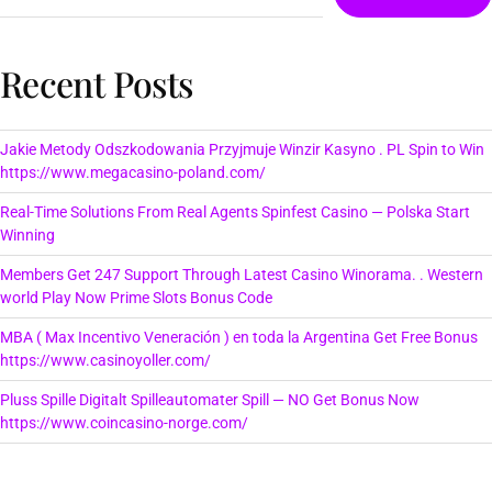
Recent Posts
Jakie Metody Odszkodowania Przyjmuje Winzir Kasyno . PL Spin to Win
https://www.megacasino-poland.com/
Real-Time Solutions From Real Agents Spinfest Casino — Polska Start
Winning
Members Get 247 Support Through Latest Casino Winorama. . Western
world Play Now Prime Slots Bonus Code
MBA ( Max Incentivo Veneración ) en toda la Argentina Get Free Bonus
https://www.casinoyoller.com/
Pluss Spille Digitalt Spilleautomater Spill — NO Get Bonus Now
https://www.coincasino-norge.com/