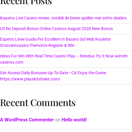
Recent Posts
Kaasino Live Casino review: ontdek de beste spellen met echte dealers
US No Deposit Bonus Online Casinos August 2026 New Bonus
Esperto Linee Guida Per Eccellere In Basato Sul Web Roulette
Gratowincasino Piemonte Register & Win
Ideas For Win With Real-Time Casino Play — Benelux Try It Now winnitt-
casinos.com
Get Access Daily Bonuses Up-To-Date • CA Enjoy the Game
https://www.playslotshake.com/
Recent Comments
A WordPress Commenter
on
Hello world!