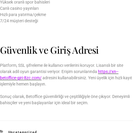
Yüksek oranlı spor bahisleri
Canlı casino yayınları
Hızlı para yatırma/çekme
7/24 müşteri desteği
Güvenlik ve Giriş Adresi
Platform, SSL şifreleme ile kullanıcı verilerini koruyor. Lisanslı bir site
olarak adil oyun garantisi veriyor. Erişim sorunlarında
https://xn--
betoffice-giri-8zc.com/
adresini kullanabilirsiniz. Yeni üyelik için hızlı kayıt
işlemiyle hemen başlayın.
Sonuç olarak, Betoffice güvenilirliği ve çeşitliliğiyle öne çıkıyor. Deneyimli
bahisçiler ve yeni başlayanlar için ideal bir seçim.
Uncategorized