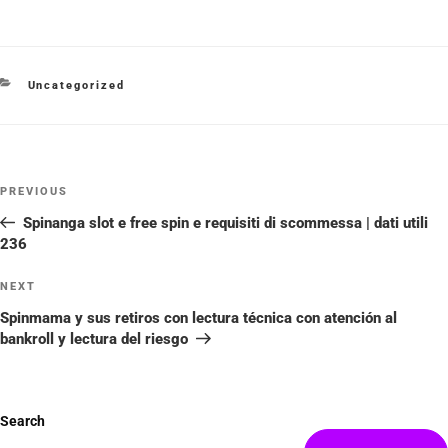
Uncategorized
PREVIOUS
Spinanga slot e free spin e requisiti di scommessa | dati utili
236
NEXT
Spinmama y sus retiros con lectura técnica con atención al
bankroll y lectura del riesgo
Search