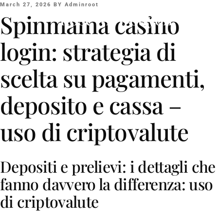
March 27, 2026
BY
Adminroot
Rose M. Douyon
Spinmama casino
login: strategia di
scelta su pagamenti,
deposito e cassa –
uso di criptovalute
Depositi e prelievi: i dettagli che
fanno davvero la differenza: uso
di criptovalute