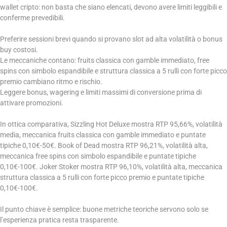
wallet cripto: non basta che siano elencati, devono avere limiti leggibili e
conferme prevedibili.
Preferire sessioni brevi quando si provano slot ad alta volatilità o bonus
buy costosi.
Le meccaniche contano: fruits classica con gamble immediato, free
spins con simbolo espandibile e struttura classica a 5 rulli con forte picco
premio cambiano ritmo e rischio.
Leggere bonus, wagering e limiti massimi di conversione prima di
attivare promozioni.
In ottica comparativa, Sizzling Hot Deluxe mostra RTP 95,66%, volatilità
media, meccanica fruits classica con gamble immediato e puntate
tipiche 0,10€-50€. Book of Dead mostra RTP 96,21%, volatilità alta,
meccanica free spins con simbolo espandibile e puntate tipiche
0,10€-100€. Joker Stoker mostra RTP 96,10%, volatilità alta, meccanica
struttura classica a 5 rulli con forte picco premio e puntate tipiche
0,10€-100€.
Il punto chiave è semplice: buone metriche teoriche servono solo se
l’esperienza pratica resta trasparente.