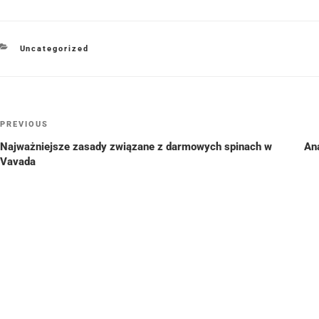
Uncategorized
PREVIOUS
Najważniejsze zasady związane z darmowych spinach w
Aná
Vavada