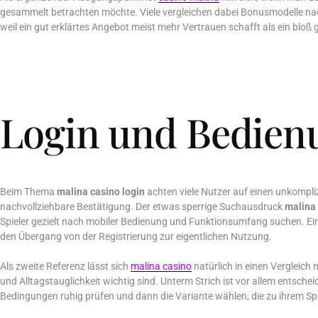
gesammelt betrachten möchte. Viele vergleichen dabei Bonusmodelle nach
weil ein gut erklärtes Angebot meist mehr Vertrauen schafft als ein bloß 
Login und Bedienu
Beim Thema
malina casino login
achten viele Nutzer auf einen unkompliz
nachvollziehbare Bestätigung. Der etwas sperrige Suchausdruck
malina 
Spieler gezielt nach mobiler Bedienung und Funktionsumfang suchen. Eine 
den Übergang von der Registrierung zur eigentlichen Nutzung.
Als zweite Referenz lässt sich
malina casino
natürlich in einen Vergleich
und Alltagstauglichkeit wichtig sind. Unterm Strich ist vor allem entsche
Bedingungen ruhig prüfen und dann die Variante wählen, die zu ihrem Spie