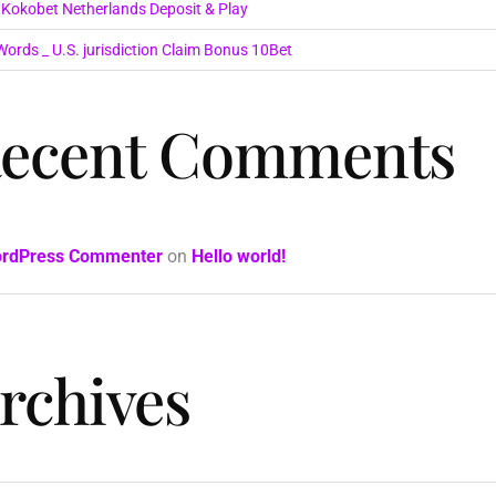
 Kokobet Netherlands Deposit & Play
Words _ U.S. jurisdiction Claim Bonus 10Bet
ecent Comments
rdPress Commenter
on
Hello world!
rchives