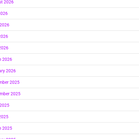
st 2026
2026
 2026
2026
 2026
h 2026
ary 2026
mber 2025
ember 2025
 2025
 2025
h 2025