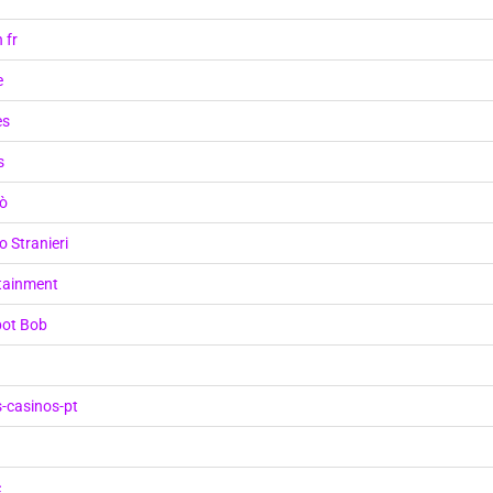
 fr
e
es
s
nò
o Stranieri
tainment
pot Bob
-casinos-pt
c