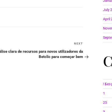
Janu
July 
April
Nove
Sept
NEXT
lise clara de recursos para novos utilizadores da
C
Betclic para começar bem
! Без
1
25
3