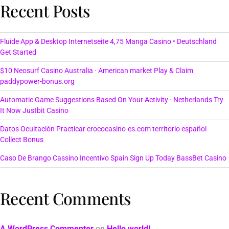
Recent Posts
Fluide App & Desktop Internetseite 4,75 Manga Casino • Deutschland
Get Started
$10 Neosurf Casino Australia · American market Play & Claim
paddypower-bonus.org
Automatic Game Suggestions Based On Your Activity · Netherlands Try
It Now Justbit Casino
Datos Ocultación Practicar crococasino-es.com territorio español
Collect Bonus
Caso De Brango Cassino Incentivo Spain Sign Up Today BassBet Casino
Recent Comments
A WordPress Commenter
on
Hello world!