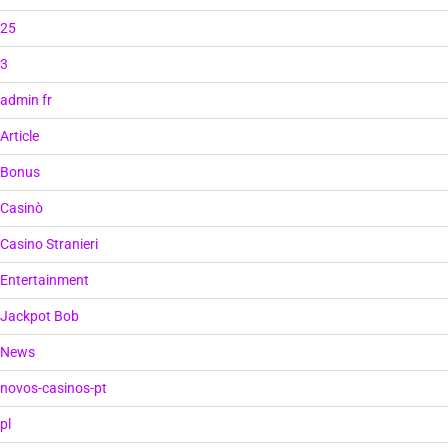
25
3
admin fr
Article
Bonus
Casinò
Casino Stranieri
Entertainment
Jackpot Bob
News
novos-casinos-pt
pl