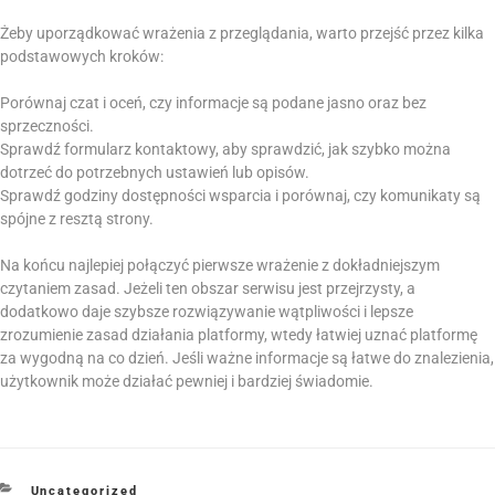
Żeby uporządkować wrażenia z przeglądania, warto przejść przez kilka
podstawowych kroków:
Porównaj czat i oceń, czy informacje są podane jasno oraz bez
sprzeczności.
Sprawdź formularz kontaktowy, aby sprawdzić, jak szybko można
dotrzeć do potrzebnych ustawień lub opisów.
Sprawdź godziny dostępności wsparcia i porównaj, czy komunikaty są
spójne z resztą strony.
Na końcu najlepiej połączyć pierwsze wrażenie z dokładniejszym
czytaniem zasad. Jeżeli ten obszar serwisu jest przejrzysty, a
dodatkowo daje szybsze rozwiązywanie wątpliwości i lepsze
zrozumienie zasad działania platformy, wtedy łatwiej uznać platformę
za wygodną na co dzień. Jeśli ważne informacje są łatwe do znalezienia,
użytkownik może działać pewniej i bardziej świadomie.
Uncategorized