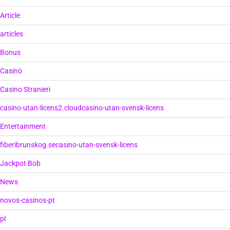
Article
articles
Bonus
Casinò
Casino Stranieri
casino-utan-licens2.cloudcasino-utan-svensk-licens
Entertainment
fiberibrunskog.secasino-utan-svensk-licens
Jackpot Bob
News
novos-casinos-pt
pl