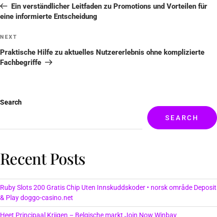
Ein verständlicher Leitfaden zu Promotions und Vorteilen für
eine informierte Entscheidung
NEXT
Praktische Hilfe zu aktuelles Nutzererlebnis ohne komplizierte
Fachbegriffe
Search
SEARCH
Recent Posts
Ruby Slots 200 Gratis Chip Uten Innskuddskoder • norsk område Deposit
& Play doggo-casino.net
Heet Principaal Krijgen – Belgische markt Join Now Winbay