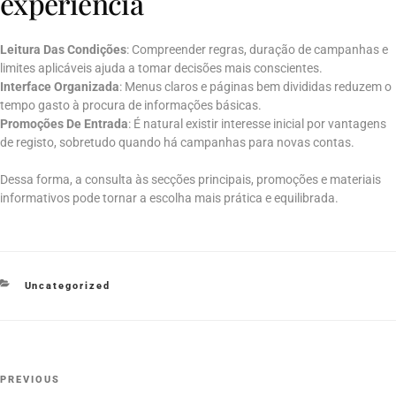
experiência
Leitura Das Condições
: Compreender regras, duração de campanhas e
limites aplicáveis ajuda a tomar decisões mais conscientes.
Interface Organizada
: Menus claros e páginas bem divididas reduzem o
tempo gasto à procura de informações básicas.
Promoções De Entrada
: É natural existir interesse inicial por vantagens
de registo, sobretudo quando há campanhas para novas contas.
Dessa forma, a consulta às secções principais, promoções e materiais
informativos pode tornar a escolha mais prática e equilibrada.
Uncategorized
PREVIOUS