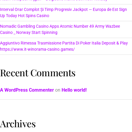
Interval Orar Complot Și Timp Progresiv Jackpot — Europa de Est Sign
Up Today Hot Spins Casino
Nomadic Gambling Casino Apps Atomic Number 49 Army Wazbee
Casino _ Norway Start Spinning
Aggiuntivo Rimessa Trasmissione Partita Di Poker Italia Deposit & Play
https://www.it-winorama-casino.games/
Recent Comments
A WordPress Commenter
on
Hello world!
Archives