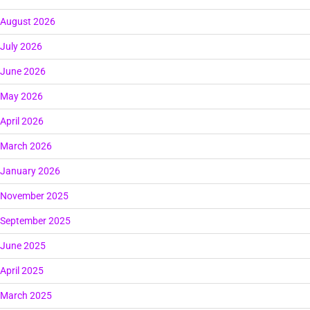
August 2026
July 2026
June 2026
May 2026
April 2026
March 2026
January 2026
November 2025
September 2025
June 2025
April 2025
March 2025