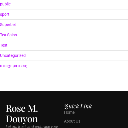
public
sport
Superbet
Tea Spins
Test
Uncategorized
στοιχηματικες
Rose M.
Quick Link
Home
Douyon
About Us
Let go, trust, and embrace your