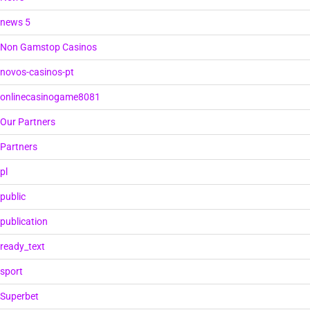
news 5
Non Gamstop Casinos
novos-casinos-pt
onlinecasinogame8081
Our Partners
Partners
pl
public
publication
ready_text
sport
Superbet