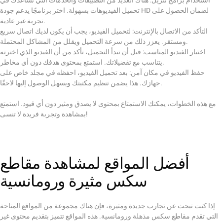
تحميل الفيديوهات بسهولة. اختر برنامجًا يدعم جودة HD لضمان الحصول على
تجربة غير عادية.
التأكد من الاتصال بالإنترنت: لتحميل الفيديو، يجب أن يكون لديك اتصال سريع
ومستقر. يعزز ذلك من سرعة التحميل ويقلل من المشاكل المحتملة.
اختيار الفيديو المناسب: قبل أن تبدأ التحميل، تأكد من أن الفيديو الذي اخترته
يتناسب مع تفضيلاتك. استمتع بمحتوى هدفك دون أي مخاطر.
حفظ الفيديو في مكان آمن: بعد تحميل الفيديو، احفظه في مجلد خاص على
جهازك. هذا يضمن تنظيم مكتبتك ويسهل الوصول إليها لاحقًا.
مع هذه الخطوات، يمكنك الاستمتاع بمحتوى لا يصدق ومثير دون أي قيود. استمتع
بمشاهدة وتجربة فريدة لا تنسى!
أفضل المواقع لمشاهدة مقاطع
سكس مثيرة ورومانسية
إذا كنت تبحث عن تجارب جديدة ومثيرة، فإن هناك مجموعة من المواقع المتاحة
التي تقدم مقاطع سكس مذهلة ورومانسية. هذه المواقع تتميز بتقديم محتوى غير