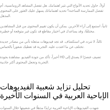
أولاً، حاول تحديد الأنواع التي تثير اهتمامك. هل تفضل المشاهد الرومانسية، أم
تفضل الممارسة الساخنة؟ تحديد اهتماماتك يسهل عليك العثور على المحتوى
المذهل.
ثانياً، استمع إلى آراء الآخرين. يمكن أن يكون تقييم المحتوى من قبل المشاهدين
مختلفًا، وقد يساعدك في اختيار مقاطع قد تكون غير متوقعة أو خطيرة.
ثالثاً، لا تتردد في استكشاف. قد تجد فيديوهات مذهلة تأتي من مصادر جديدة
تختلف عن ما اعتدت عليه. التجربة قد تعطيك شعوراً بالحماس.
أخيراً، تأكد من جودة الفيديو. مشاهدة بجودة HD تضيف عنصرًا لا يصدق إلى
التجربة وتجعل المحتوى أكثر جاذبية.
تحليل تزايد شعبية الفيديوهات
الإباحية العربية في السنوات الأخيرة
شهدت الفيديوهات الإباحية العربية تزايدًا مذهلًا في شعبيتها خلال السنوات