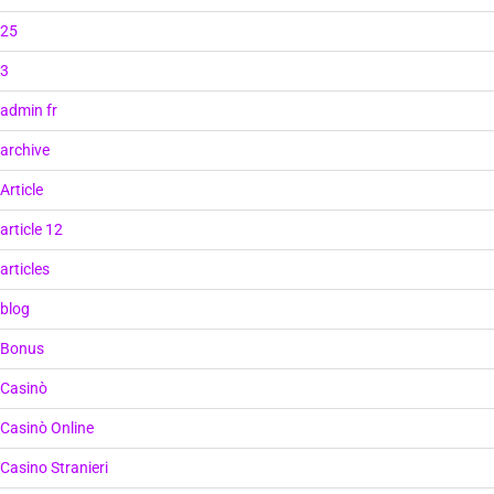
25
3
admin fr
archive
Article
article 12
articles
blog
Bonus
Casinò
Casinò Online
Casino Stranieri