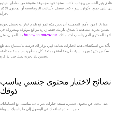
عادي يثير الحماس ويجذب الانتباه. ستجد فيها مجموعة متنوعة من مقاطع الفيديو
التي تلبي جميع الأذواق، سواء كنت تفضل الأساليب الرومانسية أو المحتوى الأكثر
جرأة.
من الأمور المدهشة أن بعض هذه المواقع تقدم خيارات تحميل بجودة HD، مما
يضمن تجربة مشاهدة لا تصدق. يلزمك فقط زيارة مواقع موثوقة ومعروفة في
، لتجد المحتوى الذي يناسب اهتماماتك.
https://astroazov.ru/
هذا المجال، مثل
تأكد من استكشاف هذه الخيارات بعناية؛ فهي توفر لك فرصة للاستمتاع بمقاطع
سكس مثيرة ورومانسية بطريقة آمنة وممتعة. كل مقطع يقدم لمسة مختلفة،
تضمن لك تجربة تظل في الذاكرة.
نصائح لاختيار محتوى جنسي يناسب
ذوقك
عند البحث عن محتوى جنسي، ستجد خيارات غير عادية تتناسب مع اهتماماتك.
بعض النصائح تساعدك في الوصول إلى ما يناسبك بسهولة.