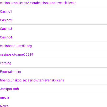
casino-utan-licens2.cloudcasino-utan-svensk-licens
Casino1
Casino2
Casino3
Casino4
casinononaamsit.org
casinoslotgame90819
catalog
Entertainment
fiberibrunskog.secasino-utan-svensk-licens
Jackpot Bob
media
News